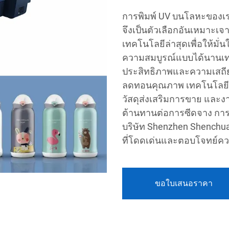
การพิมพ์ UV บนโลหะของเร
จึงเป็นตัวเลือกอันเหมาะ
เทคโนโลยีล่าสุดเพื่อให้มั
ความสมบูรณ์แบบได้นานเท
ประสิทธิภาพและความเสถี
ลดทอนคุณภาพ เทคโนโลยีนี
วัสดุส่งเสริมการขาย และง
ต้านทานต่อการซีดจาง การข
บริษัท Shenzhen Shenchuan
ที่โดดเด่นและตอบโจทย์ค
ขอใบเสนอราคา