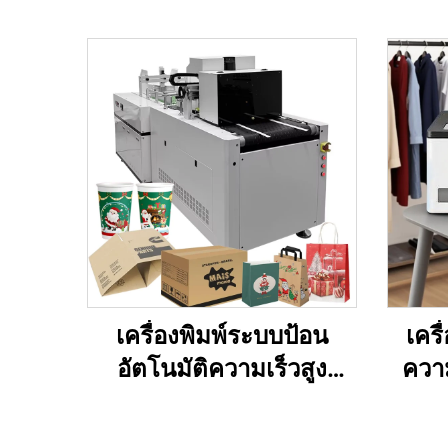
เครื่องพิมพ์ระบบป้อน
เครื
อัตโนมัติความเร็วสูง
ความ
สำหรับถ้วยกระดาษ ทิชชู
ใหม่
ลอน กล่องกระดาษแข็ง
เครื