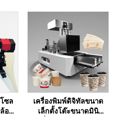
็ทโซล
เครื่องพิมพ์ดิจิทัลขนาด
ดล้อม
เล็กตั้งโต๊ะขนาดมินิ
.3ม.
เครื่องพิมพ์ถ้วย พัดลม
3.2ม.
พิมพ์ถ้วยกาแฟ ถุงกระดาษ