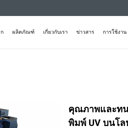
รก
ผลิตภัณฑ์
เกี่ยวกับเรา
ข่าวสาร
การใช้งาน
คุณภาพและทน
พิมพ์ UV บนโล