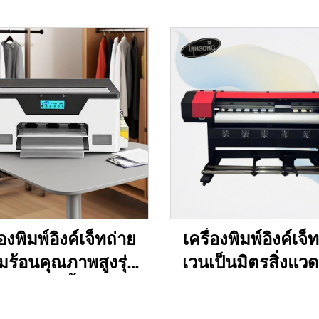
่องพิมพ์อิงค์เจ็ทถ่าย
เครื่องพิมพ์อิงค์เจ
ร้อนคุณภาพสูงรุ่น
เวนเป็นมิตรสิ่งแว
ขนาด 13 นิ้ว A3 DTF
ความกว้างพิมพ์ 1
่องพิมพ์ XP600 พิมพ์
1.6ม. 1.8ม. 2.5ม. 