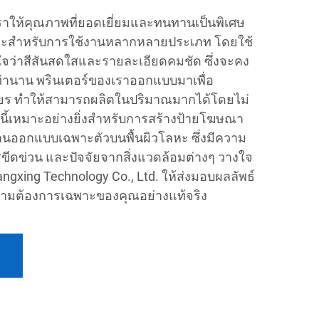
าให้คุณภาพที่ยอดเยี่ยมและทนทานเป็นพิเศษ
เจาะสำหรับการใช้งานหลากหลายประเภท โดยใช้
่นใจว่าสีสันสดใสและรายละเอียดคมชัด ซึ่งจะคง
่านาน พรินเตอร์ของเราออกแบบมาเพื่อ
ยร ทำให้สามารถผลิตในปริมาณมากได้โดยไม่
้เหมาะอย่างยิ่งสำหรับการสร้างป้ายโฆษณา
านออกแบบเฉพาะตัวบนพื้นผิวโลหะ ซึ่งมีความ
ีดข่วน และปัจจัยจากสิ่งแวดล้อมต่างๆ วางใจ
gxing Technology Co., Ltd. ให้ส่งมอบผลลัพธ์
วามต้องการเฉพาะของคุณอย่างแท้จริง