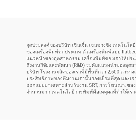
กล่องพิซซ่า ทิชชูคราฟท์
เสื้อ
เกงย
จุดประสงค์ของบริษัท เซินเจิ้น เชนชวงซิง เทคโนโ
ของเครื่องพิมพ์ทุกประเภท ตัวเครื่องพิมพ์แบบ flat
แนวหน้าของอุตสาหกรรม เครื่องพิมพ์ของเราให้ประสิ
ถึงงานวิจัยและพัฒนา (R&D) ระดับแนวหน้าของอุตสา
บริษัท โรงงานผลิตของเราที่มีพื้นที่กว่า 2,500 ตาราง
ประสิทธิภาพของทีมงานเรานั้นยอดเยี่ยมที่สุด และเราตั
ออกแบบมาเฉพาะสำหรับงาน SRT, การโฆษณา, ของขวั
จำนวนมาก เทคโนโลยีการพิมพ์คือเหตุผลที่ทำให้เรา