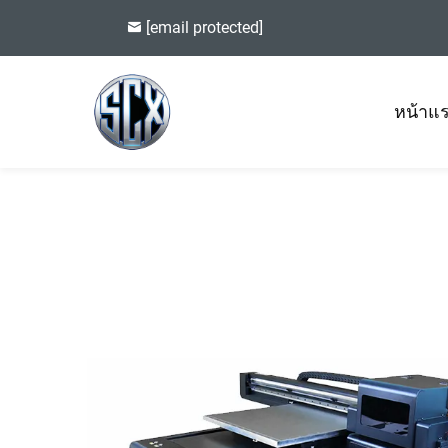
[email protected]
หน้าแ