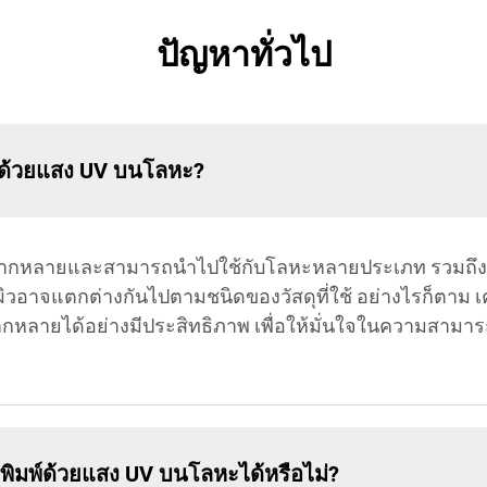
ปัญหาทั่วไป
พ์ด้วยแสง UV บนโลหะ?
ากหลายและสามารถนำไปใช้กับโลหะหลายประเภท รวมถึงอล
ผิวอาจแตกต่างกันไปตามชนิดของวัสดุที่ใช้ อย่างไรก็ตาม 
่หลากหลายได้อย่างมีประสิทธิภาพ เพื่อให้มั่นใจในความสาม
ิมพ์ด้วยแสง UV บนโลหะได้หรือไม่?