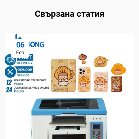
Свързана статия
06
Feb