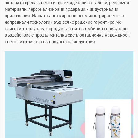
околната среда, което ги прави идеални за табели, рекламни
материали, персонализирани подаръци и индустриални
приложения. Нашата ангажираност към интегрирането на
напреднали технологии във всяко решение гарантира, че
клиентите получават продукти, които комбинират визуално
въздействие с продължителна експлоатационна надеждност,
което ни отличава в конкурентна индустрия.