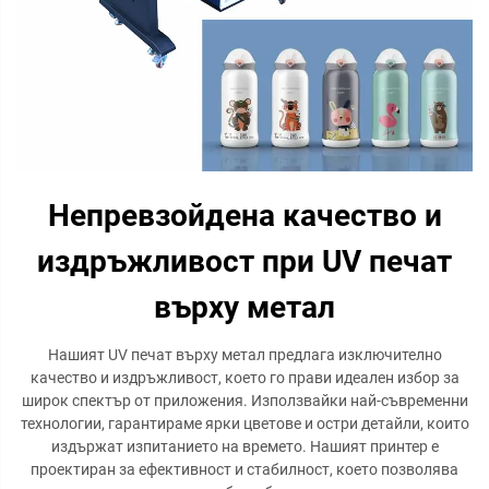
Непревзойдена качество и
издръжливост при UV печат
върху метал
Нашият UV печат върху метал предлага изключително
качество и издръжливост, което го прави идеален избор за
широк спектър от приложения. Използвайки най-съвременни
технологии, гарантираме ярки цветове и остри детайли, които
издържат изпитанието на времето. Нашият принтер е
проектиран за ефективност и стабилност, което позволява