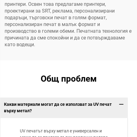
принтери. Освен това предлагаме принтери,
проектирани за SRT, реклама, персонализирани
подаръци, търговски печат в голям формат,
персонализиран печат в малък формат и
производство в големи обеми. Печатната технология е
причината да сме спокойни и да се потвърждаваме
като водещи.
Общ проблем
Какви материали могат да се използват за UV печат
върху метал?
UV печатът върху метал е универсален и