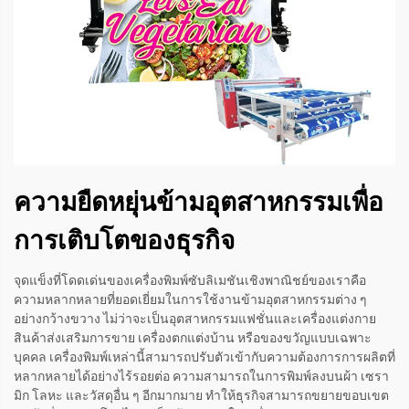
ความยืดหยุ่นข้ามอุตสาหกรรมเพื่อ
การเติบโตของธุรกิจ
จุดแข็งที่โดดเด่นของเครื่องพิมพ์ซับลิเมชันเชิงพาณิชย์ของเราคือ
ความหลากหลายที่ยอดเยี่ยมในการใช้งานข้ามอุตสาหกรรมต่าง ๆ
อย่างกว้างขวาง ไม่ว่าจะเป็นอุตสาหกรรมแฟชั่นและเครื่องแต่งกาย
สินค้าส่งเสริมการขาย เครื่องตกแต่งบ้าน หรือของขวัญแบบเฉพาะ
บุคคล เครื่องพิมพ์เหล่านี้สามารถปรับตัวเข้ากับความต้องการการผลิตที่
หลากหลายได้อย่างไร้รอยต่อ ความสามารถในการพิมพ์ลงบนผ้า เซรา
มิก โลหะ และวัสดุอื่น ๆ อีกมากมาย ทำให้ธุรกิจสามารถขยายขอบเขต