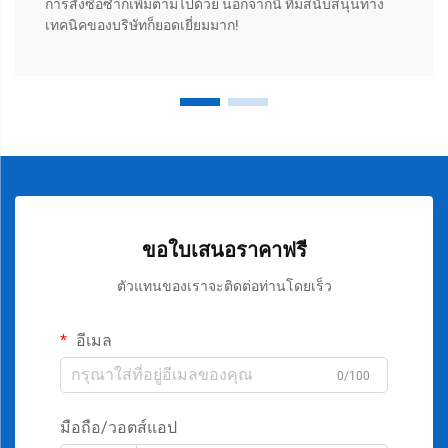
การสั่งซื้อซ้ำก็เพิ่มตามไปด้วย นอกจากนี้ ทีมสนับสนุนทาง
เทคนิคของบริษัทก็ยอดเยี่ยมมาก!
ขอใบเสนอราคาฟรี
ตัวแทนของเราจะติดต่อท่านโดยเร็ว
อีเมล
0/100
มือถือ/วอตส์แอป