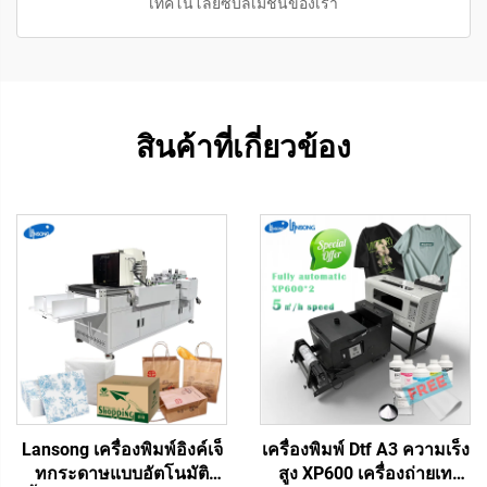
เทคโนโลยีซับลิเมชันของเรา
สินค้าที่เกี่ยวข้อง
Lansong เครื่องพิมพ์อิงค์เจ็
เครื่องพิมพ์ Dtf A3 ความเร็ง
ทกระดาษแบบอัตโนมัติ
สูง XP600 เครื่องถ่ายเท