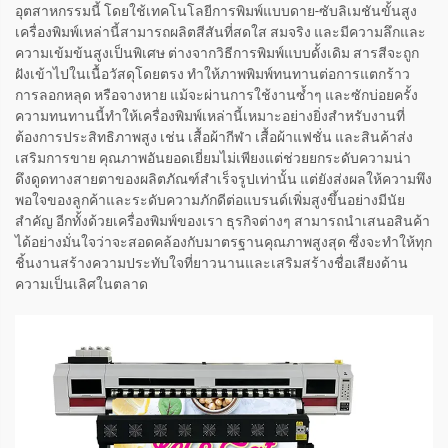
อุตสาหกรรมนี้ โดยใช้เทคโนโลยีการพิมพ์แบบดาย-ซับลิเมชันขั้นสูง
เครื่องพิมพ์เหล่านี้สามารถผลิตสีสันที่สดใส สมจริง และมีความลึกและ
ความเข้มข้นสูงเป็นพิเศษ ต่างจากวิธีการพิมพ์แบบดั้งเดิม สารสีจะถูก
ฝังเข้าไปในเนื้อวัสดุโดยตรง ทำให้ภาพพิมพ์ทนทานต่อการแตกร้าว
การลอกหลุด หรือจางหาย แม้จะผ่านการใช้งานซ้ำๆ และซักบ่อยครั้ง
ความทนทานนี้ทำให้เครื่องพิมพ์เหล่านี้เหมาะอย่างยิ่งสำหรับงานที่
ต้องการประสิทธิภาพสูง เช่น เสื้อผ้ากีฬา เสื้อผ้าแฟชั่น และสินค้าส่ง
เสริมการขาย คุณภาพอันยอดเยี่ยมไม่เพียงแต่ช่วยยกระดับความน่า
ดึงดูดทางสายตาของผลิตภัณฑ์สำเร็จรูปเท่านั้น แต่ยังส่งผลให้ความพึง
พอใจของลูกค้าและระดับความภักดีต่อแบรนด์เพิ่มสูงขึ้นอย่างมีนัย
สำคัญ อีกทั้งด้วยเครื่องพิมพ์ของเรา ธุรกิจต่างๆ สามารถนำเสนอสินค้า
ได้อย่างมั่นใจว่าจะสอดคล้องกับมาตรฐานคุณภาพสูงสุด ซึ่งจะทำให้ทุก
ชิ้นงานสร้างความประทับใจที่ยาวนานและเสริมสร้างชื่อเสียงด้าน
ความเป็นเลิศในตลาด