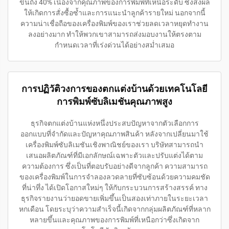
ขึ้นถึง 40% เนื่องจากคุณภาพของการพิมพ์ที่เหนือระดับ ซึ่งส่งผล
ให้เกิดการสั่งซื้อซ้ำและการแนะนำลูกค้ารายใหม่ นอกจากนี้
ความน่าเชื่อถือของเครื่องพิมพ์ของเราช่วยลดเวลาหยุดทำงาน
ลงอย่างมาก ทำให้พวกเขาสามารถส่งมอบงานให้ตรงตาม
กำหนดเวลาที่เร่งด่วนได้อย่างสม่ำเสมอ
การปฏิวัติวงการของตกแต่งบ้านด้วยเทคโนโลยี
การพิมพ์ซับลิเมชันคุณภาพสูง
ธุรกิจตกแต่งบ้านแห่งหนึ่งประสบปัญหาจากตัวเลือกการ
ออกแบบที่จำกัดและปัญหาคุณภาพสินค้า หลังจากเปลี่ยนมาใช้
เครื่องพิมพ์ซับลิเมชันเชิงพาณิชย์ของเรา บริษัทสามารถนำ
เสนอผลิตภัณฑ์ที่มีเอกลักษณ์เฉพาะตัวและปรับแต่งได้ตาม
ความต้องการ ซึ่งเป็นที่ตอบรับอย่างดีจากลูกค้า ความสามารถ
ของเครื่องพิมพ์ในการจำลองลวดลายที่ซับซ้อนด้วยความคมชัด
ที่น่าทึ่ง ได้เปิดโอกาสใหม่ๆ ให้กับกระบวนการสร้างสรรค์ ทาง
ธุรกิจรายงานว่ายอดขายเพิ่มขึ้นเป็นสองเท่าภายในระยะเวลา
หกเดือน โดยระบุว่าความสำเร็จนี้เกิดจากกลุ่มผลิตภัณฑ์ที่หลาก
หลายขึ้นและคุณภาพของการพิมพ์ที่เหนือกว่าซึ่งเกิดจาก