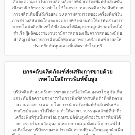
สีและความเร็วในการผลิต หลังจากที่นำเครื่องพิมพ์ซับลิเมชัน
เชิงพาณิชย์ของเราเข้าไปใช้ในกระบวนการผลิต ประสิทธิภาพ
การผลิตเพิ่มขึ้นถึงร้อยละ 30 ความสามารถของเครื่องพิมพ์ใน
การสร้างสีสันสดใสและลวดลายที่ซับซ้อนทำให้บริษัทสามารถ
ขยายไลน์ผลิตภัณฑ์ได้ ซึ่งส่งผลให้ดึงดูดฐานลูกค้ากลุ่มใหม่ได้
สำเร็จ ผู้ผลิตยังรายงานว่ามีการลดของเสียจากวัสดุอย่างมีนัย
สำคัญ เนื่องจากการฉีดหมึกที่แม่นยำของเครื่องพิมพ์ ส่งผลให้
ประหยัดต้นทุนและเพิ่มอัตรากำไรสุทธิ
ยกระดับผลิตภัณฑ์ส่งเสริมการขายด้วย
เทคโนโลยีการพิมพ์ขั้นสูง
บริษัทสินค้าส่งเสริมการขายแห่งหนึ่งกำลังมองหาโซลูชันเพื่อ
ยกระดับขีดความสามารถในการพิมพ์สำหรับสินค้าที่ผลิตตาม
ความต้องการเฉพาะ โดยการนำเครื่องพิมพ์ซับลิเมชันเชิง
พาณิชย์ของเราไปใช้งาน ทำให้พวกเขาบรรลุผลลัพธ์ที่น่าทึ่ง
เครื่องพิมพ์รุ่นนี้มาพร้อมคุณสมบัติขั้นสูงที่รองรับการพิมพ์ได้
อย่างราบรื่นบนวัสดุหลากหลายประเภท ตั้งแต่ถ้วยกาแฟไป
จนถึงสิ่งทอ บริษัทรายงานว่าระดับความพึงพอใจของลูกค้าเพิ่ม