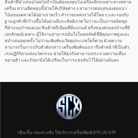
สินค้าที่นำเสนอโดยไม่จำเป็นต้องลงทุนในเครื่องจักรเฉพาะทางหลาย
เครื่อง ความยืดหยุ่นนี้ช่วยให้บริษัทต่าง ๆ สามารถตอบสนองต่อแนว
โน้มของตลาดได้อย่างรวดเร็ว สำรวจแหล่งรายได้ใหม่ ๆ และรองรับ
ฐานลูกค้าที่กว้างขึ้นได้อย่างมีประสิทธิภาพ ไม่ว่าจะเป็นการผลิตชุด
กีฬาแบบกำหนดเอง สินค้าพรีเมียมที่มีแบรนด์ หรือของตกแต่งบ้านที่มี
เอกลักษณ์เฉพาะ ผู้ใช้งานสามารถมั่นใจในผลลัพธ์ที่มีคุณภาพสูงและ
สม่ำเสมอทุกครั้ง ไม่ว่าจะพิมพ์บนวัสดุประเภทใดก็ตาม ด้วยความ
สามารถในการปรับตัวดังกล่าว เครื่องพิมพ์ของเราจึงทำหน้าที่เป็นตัว
เร่งปฏิกิริยาแห่งนวัตกรรม ช่วยให้ธุรกิจสามารถกระจายความเสี่ยง
ขยายตัว และรักษาข้อได้เปรียบในการแข่งขันไว้ได้อย่างมั่นคง
เซินเจิ้น เชนชวงซิง ให้บริการเครื่องพิมพ์ DTF, UV DTF