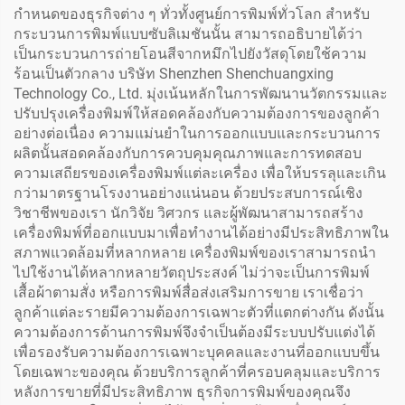
กำหนดของธุรกิจต่าง ๆ ทั่วทั้งศูนย์การพิมพ์ทั่วโลก สำหรับ
กระบวนการพิมพ์แบบซับลิเมชันนั้น สามารถอธิบายได้ว่า
เป็นกระบวนการถ่ายโอนสีจากหมึกไปยังวัสดุโดยใช้ความ
ร้อนเป็นตัวกลาง บริษัท Shenzhen Shenchuangxing
Technology Co., Ltd. มุ่งเน้นหลักในการพัฒนานวัตกรรมและ
ปรับปรุงเครื่องพิมพ์ให้สอดคล้องกับความต้องการของลูกค้า
อย่างต่อเนื่อง ความแม่นยำในการออกแบบและกระบวนการ
ผลิตนั้นสอดคล้องกับการควบคุมคุณภาพและการทดสอบ
ความเสถียรของเครื่องพิมพ์แต่ละเครื่อง เพื่อให้บรรลุและเกิน
กว่ามาตรฐานโรงงานอย่างแน่นอน ด้วยประสบการณ์เชิง
วิชาชีพของเรา นักวิจัย วิศวกร และผู้พัฒนาสามารถสร้าง
เครื่องพิมพ์ที่ออกแบบมาเพื่อทำงานได้อย่างมีประสิทธิภาพใน
สภาพแวดล้อมที่หลากหลาย เครื่องพิมพ์ของเราสามารถนำ
ไปใช้งานได้หลากหลายวัตถุประสงค์ ไม่ว่าจะเป็นการพิมพ์
เสื้อผ้าตามสั่ง หรือการพิมพ์สื่อส่งเสริมการขาย เราเชื่อว่า
ลูกค้าแต่ละรายมีความต้องการเฉพาะตัวที่แตกต่างกัน ดังนั้น
ความต้องการด้านการพิมพ์จึงจำเป็นต้องมีระบบปรับแต่งได้
เพื่อรองรับความต้องการเฉพาะบุคคลและงานที่ออกแบบขึ้น
โดยเฉพาะของคุณ ด้วยบริการลูกค้าที่ครอบคลุมและบริการ
หลังการขายที่มีประสิทธิภาพ ธุรกิจการพิมพ์ของคุณจึง