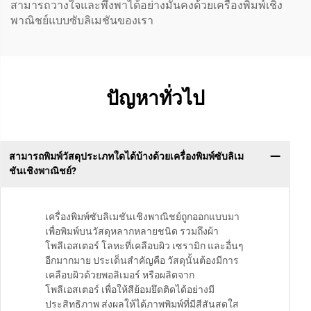
สามารถวางใจและพึ่งพาได้อย่างมั่นคงด้วยเครื่องพิมพ์เชิง
พาณิชย์แบบซับลิเมชันของเรา
ปัญหาทั่วไป
สามารถพิมพ์วัสดุประเภทใดได้บ้างด้วยเครื่องพิมพ์ซับลิเม
ชันเชิงพาณิชย์?
เครื่องพิมพ์ซับลิเมชันเชิงพาณิชย์ถูกออกแบบมา
เพื่อพิมพ์บนวัสดุหลากหลายชนิด รวมถึงผ้า
โพลีเอสเตอร์ โลหะที่เคลือบผิว เซรามิก และอื่นๆ
อีกมากมาย ประเด็นสำคัญคือ วัสดุนั้นต้องมีการ
เคลือบผิวด้วยพอลิเมอร์ หรือผลิตจาก
โพลีเอสเตอร์ เพื่อให้สีย้อมยึดติดได้อย่างมี
ประสิทธิภาพ ส่งผลให้ได้ภาพพิมพ์ที่มีสีสันสดใส