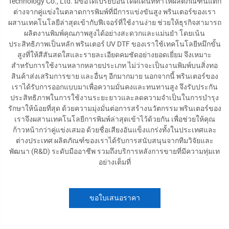
Technology Co., Ltd. มีข้อได้เปรียบอันโดดเด่นที่ทำให้ผลิตภัณฑ์นี้แตก
ต่างจากคู่แข่งในตลาดการพิมพ์ที่มีการแข่งขันสูง พรินเตอร์ของเรา
ผสานเทคโนโลยีล่าสุดเข้ากับฟีเจอร์ที่ใช้งานง่าย ช่วยให้ธุรกิจสามารถ
ผลิตงานพิมพ์คุณภาพสูงได้อย่างสะดวกและแม่นยำ โดยเน้น
ประสิทธิภาพเป็นหลัก พรินเตอร์ UV DTF ของเราใช้เทคโนโลยีหมึกขั้น
สูงที่ให้สีสันสดใสและรายละเอียดคมชัดอย่างยอดเยี่ยม จึงเหมาะ
สำหรับการใช้งานหลากหลายประเภท ไม่ว่าจะเป็นงานพิมพ์บนสิ่งทอ
สินค้าส่งเสริมการขาย และอื่นๆ อีกมากมาย นอกจากนี้ พรินเตอร์ของ
เราได้รับการออกแบบมาเพื่อความมั่นคงและทนทานสูง จึงรับประกัน
ประสิทธิภาพในการใช้งานระยะยาวและลดความจำเป็นในการบำรุง
รักษาให้น้อยที่สุด ด้วยความมุ่งมั่นต่อการสร้างนวัตกรรม พรินเตอร์ของ
เราจึงผสานเทคโนโลยีการพิมพ์ล่าสุดเข้าไว้ด้วยกัน เพื่อช่วยให้คุณ
ก้าวหน้ากว่าคู่แข่งเสมอ ด้วยชื่อเสียงอันแข็งแกร่งทั้งในประเทศและ
ต่างประเทศ ผลิตภัณฑ์ของเราได้รับการสนับสนุนจากทีมวิจัยและ
พัฒนา (R&D) ระดับมืออาชีพ รวมถึงบริการหลังการขายที่มีความทุ่มเท
อย่างเต็มที่
ขอใบเสนอราคา