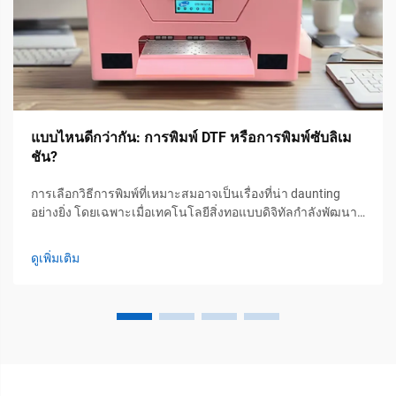
แบบไหนดีกว่ากัน: การพิมพ์ DTF หรือการพิมพ์ซับลิเม
ชัน?
การเลือกวิธีการพิมพ์ที่เหมาะสมอาจเป็นเรื่องที่น่า daunting
อย่างยิ่ง โดยเฉพาะเมื่อเทคโนโลยีสิ่งทอแบบดิจิทัลกำลังพัฒนา
อย่างรวดเร็ว หลังจากใช้เวลาหลายปีในภาคอุตสาหกรรมการ
พิมพ์ และทำงานร่วมกับอุปกรณ์ประสิทธิภาพสูงที่ PTSC ผมได้...
ดูเพิ่มเติม