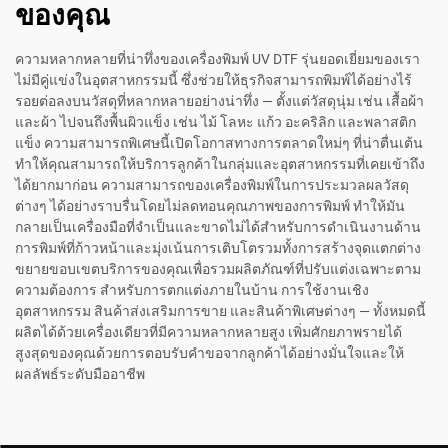
ของคุณ
ความหลากหลายที่น่าทึ่งของเครื่องพิมพ์ UV DTF รุ่นยอดเยี่ยมของเรา
ไม่มีคู่แข่งในอุตสาหกรรมนี้ ซึ่งช่วยให้ธุรกิจสามารถพิมพ์ได้อย่างไร้
รอยต่อลงบนวัสดุที่หลากหลายอย่างน่าทึ่ง — ตั้งแต่วัสดุนุ่ม เช่น เสื้อผ้า
และผ้า ไปจนถึงพื้นผิวแข็ง เช่น ไม้ โลหะ แก้ว อะคริลิก และพลาสติก
แข็ง ความสามารถพิเศษนี้เปิดโอกาสทางการตลาดใหม่ๆ ที่น่าตื่นเต้น
ทำให้คุณสามารถให้บริการลูกค้าในกลุ่มและอุตสาหกรรมที่เคยเข้าถึง
ได้ยากมาก่อน ความสามารถของเครื่องพิมพ์ในการประมวลผลวัสดุ
ต่างๆ ได้อย่างราบรื่นโดยไม่ลดทอนคุณภาพของการพิมพ์ ทำให้มัน
กลายเป็นเครื่องมือที่จำเป็นและขาดไม่ได้สำหรับการดำเนินงานด้าน
การพิมพ์ที่ก้าวหน้าและมุ่งเน้นการเติบโตรวมทั้งการสร้างจุดแตกต่าง
ขยายขอบเขตบริการของคุณเพื่อรวมผลิตภัณฑ์ที่ปรับแต่งเฉพาะตาม
ความต้องการ สำหรับการตกแต่งภายในบ้าน การใช้งานเชิง
อุตสาหกรรม สินค้าส่งเสริมการขาย และสินค้าพิเศษต่างๆ — ทั้งหมดนี้
ผลิตได้ด้วยเครื่องเดียวที่มีความหลากหลายสูง เพิ่มศักยภาพรายได้
สูงสุดของคุณด้วยการตอบรับคำขอจากลูกค้าได้อย่างมั่นใจและให้
ผลลัพธ์ระดับมืออาชีพ