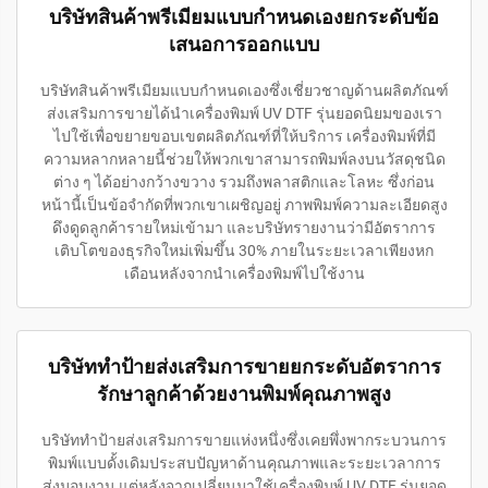
บริษัทสินค้าพรีเมียมแบบกำหนดเองยกระดับข้อ
เสนอการออกแบบ
บริษัทสินค้าพรีเมียมแบบกำหนดเองซึ่งเชี่ยวชาญด้านผลิตภัณฑ์
ส่งเสริมการขายได้นำเครื่องพิมพ์ UV DTF รุ่นยอดนิยมของเรา
ไปใช้เพื่อขยายขอบเขตผลิตภัณฑ์ที่ให้บริการ เครื่องพิมพ์ที่มี
ความหลากหลายนี้ช่วยให้พวกเขาสามารถพิมพ์ลงบนวัสดุชนิด
ต่าง ๆ ได้อย่างกว้างขวาง รวมถึงพลาสติกและโลหะ ซึ่งก่อน
หน้านี้เป็นข้อจำกัดที่พวกเขาเผชิญอยู่ ภาพพิมพ์ความละเอียดสูง
ดึงดูดลูกค้ารายใหม่เข้ามา และบริษัทรายงานว่ามีอัตราการ
เติบโตของธุรกิจใหม่เพิ่มขึ้น 30% ภายในระยะเวลาเพียงหก
เดือนหลังจากนำเครื่องพิมพ์ไปใช้งาน
บริษัททำป้ายส่งเสริมการขายยกระดับอัตราการ
รักษาลูกค้าด้วยงานพิมพ์คุณภาพสูง
บริษัททำป้ายส่งเสริมการขายแห่งหนึ่งซึ่งเคยพึ่งพากระบวนการ
พิมพ์แบบดั้งเดิมประสบปัญหาด้านคุณภาพและระยะเวลาการ
ส่งมอบงาน แต่หลังจากเปลี่ยนมาใช้เครื่องพิมพ์ UV DTF รุ่นยอด