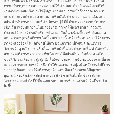
เครื่องพิมพ์ UV DTF ของเราได้รับการออกแบบอย่างรอบคอบโดยให้
ความสำคัญกับประสบการณ์ของผู้ใช้เป็นหลัก ด้วยอินเทอร์เฟซที่ใช้
งานง่ายอย่างยิ่ง ซึ่งช่วยให้ผู้ปฏิบัติงานสามารถเข้าถึงการตั้งค่า ปรับ
แต่งอย่างแม่นยำ และควบคุมงานพิมพ์ได้อย่างสะดวกและคล่องแคล่ว
อย่างน่าทึ่ง การออกแบบที่เป็นมิตรกับผู้ใช้นี้ช่วยลดระยะเวลาในการ
เรียนรู้สำหรับพนักงานใหม่ลงอย่างมาก ทำให้พวกเขาสามารถเริ่ม
ทำงานได้อย่างมีประสิทธิภาพในเวลาอันสั้น พร้อมทั้งลดข้อผิดพลาด
และความหงุดหงิดที่อาจเกิดขึ้น นอกจากนี้ เครื่องพิมพ์ของเราได้รับการ
ติดตั้งฟีเจอร์อัตโนมัติที่ช่วยให้กระบวนการพิมพ์ทั้งหมด ตั้งแต่การ
จัดการวัสดุจนถึงการเสร็จสิ้นงานพิมพ์ เป็นไปอย่างราบรื่น ทำให้ธุรกิจ
สามารถบริหารจัดการการดำเนินงานได้อย่างมีประสิทธิภาพ แม้ใน
ช่วงที่มีความต้องการสูงสุด อีกทั้งยังช่วยลดความซับซ้อนของงานที่ยาก
และลดการแทรกแซงด้วยมือ ทำให้คุณสามารถมุ่งเน้นพลังงานไปที่การ
ขยายธุรกิจและการให้บริการลูกค้า แทนที่จะเสียเวลาแก้ปัญหากับ
อุปกรณ์ ลองสัมผัสผลลัพธ์ด้านประสิทธิภาพที่เพิ่มขึ้น ซึ่งจะส่งผล
โดยตรงต่อผลกำไรที่ดีขึ้นและกระบวนการทำงานประจำวันที่ราบรื่น
ยิ่งขึ้น