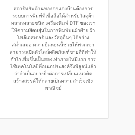
สตาร์ทอัพด้านของตกแต่งบ้านต้องการ
ระบบการพิมพ์ที่เชื่อถือได้สำหรับวัสดุผ้า
หลากหลายชนิด เครื่องพิมพ์ DTF ของเรา
ให้ความยืดหยุ่นในการพิมพ์บนผ้าฝ้าย ผ้า
โพลีเอสเตอร์ และวัสดุอื่นๆ ได้อย่าง
สม่ำเสมอ ความยืดหยุ่นนี้ช่วยให้พวกเขา
สามารถเปิดตัวไลน์ผลิตภัณฑ์ขายดีที่ทำให้
กำไรเพิ่มขึ้นเป็นสองเท่าภายในปีแรก การ
ใช้เทคโนโลยีที่อเนกประสงค์จึงพิสูจน์แล้ว
ว่าจำเป็นอย่างยิ่งต่อการเปลี่ยนแนวคิด
สร้างสรรค์ให้กลายเป็นความสำเร็จเชิง
พาณิชย์