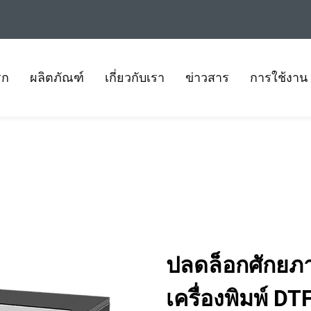
รก
ผลิตภัณฑ์
เกี่ยวกับเรา
ข่าวสาร
การใช้งาน
ปลดล็อกศักยภ
เครื่องพิมพ์ DTF ท