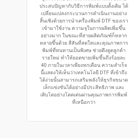
ประสบปัญหากับวิธีการพิมพ์แบบดั้งเดิม ได้
เปลี่ยนแปลงกระบวนการดำเนินงานอย่าง
สิ้นเชิงด้วยการนำเครื่องพิมพ์ DTF ของเรา
เข้ามาใช้งาน ความจุในการผลิตเพิ่มขึ้น
อย่างมาก ในขณะที่สายผลิตภัณฑ์ก็หลาก
หลายขึ้นด้วย สีสันที่สดใสและคุณภาพการ
พิมพ์ที่ทนทานเป็นพิเศษ ช่วยดึงดูดลูกค้า
รายใหม่ ทำให้ยอดขายเพิ่มขึ้นถึงร้อยละ
40 ภายในเวลาเพียงหกเดือน ความสำเร็จ
นี้แสดงให้เห็นว่าเทคโนโลยี DTF ที่เข้าถึง
ได้ง่ายนั้นสามารถเสริมพลังให้ธุรกิจขนาด
เล็กแข่งขันได้อย่างมีประสิทธิภาพ และ
เติบโตอย่างโดดเด่นผ่านคุณภาพการพิมพ์
ที่เหนือกว่า