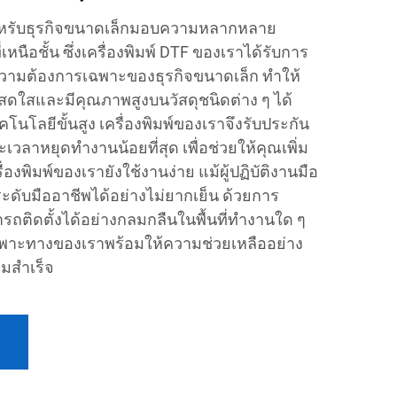
สุดสำหรับธุรกิจขนาดเล็กมอบความหลากหลาย
นือชั้น ซึ่งเครื่องพิมพ์ DTF ของเราได้รับการ
ามต้องการเฉพาะของธุรกิจขนาดเล็ก ทำให้
สดใสและมีคุณภาพสูงบนวัสดุชนิดต่าง ๆ ได้
โนโลยีขั้นสูง เครื่องพิมพ์ของเราจึงรับประกัน
เวลาหยุดทำงานน้อยที่สุด เพื่อช่วยให้คุณเพิ่ม
่องพิมพ์ของเรายังใช้งานง่าย แม้ผู้ปฏิบัติงานมือ
ดับมืออาชีพได้อย่างไม่ยากเย็น ด้วยการ
รถติดตั้งได้อย่างกลมกลืนในพื้นที่ทำงานใด ๆ
เฉพาะทางของเราพร้อมให้ความช่วยเหลืออย่าง
ามสำเร็จ