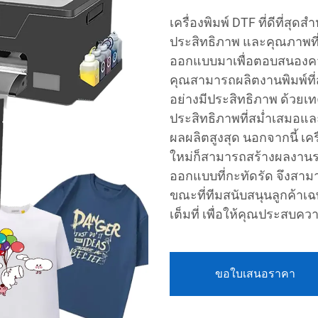
เครื่องพิมพ์ DTF ที่ดีที่
ประสิทธิภาพ และคุณภาพที่เห
ออกแบบมาเพื่อตอบสนองคว
คุณสามารถผลิตงานพิมพ์ที่
อย่างมีประสิทธิภาพ ด้วยเทค
ประสิทธิภาพที่สม่ำเสมอและ
ผลผลิตสูงสุด นอกจากนี้ เครื
ใหม่ก็สามารถสร้างผลงานระ
ออกแบบที่กะทัดรัด จึงสามา
ขณะที่ทีมสนับสนุนลูกค้า
เต็มที่ เพื่อให้คุณประสบคว
ขอใบเสนอราคา