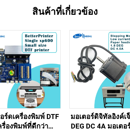
สินค้าที่เกี่ยวข้อง
ร์ดเครื่องพิมพ์ DTF
มอเตอร์ดิจิทัลอิงค์เจ
รื่องพิมพ์ที่ดีกว่า
DEG DC 4A มอเตอร์