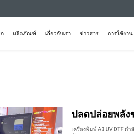
รก
ผลิตภัณฑ์
เกี่ยวกับเรา
ข่าวสาร
การใช้งาน
ปลดปล่อยพลังข
เครื่องพิมพ์ A3 UV DTF กำ