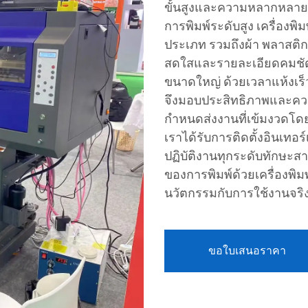
ขั้นสูงและความหลากหลาย
การพิมพ์ระดับสูง เครื่องพิ
ประเภท รวมถึงผ้า พลาสติก
สดใสและรายละเอียดคมชัด
ขนาดใหญ่ ด้วยเวลาแห้งเร็
จึงมอบประสิทธิภาพและความ
กำหนดส่งงานที่เข้มงวดโด
เราได้รับการติดตั้งอินเทอร์
ปฏิบัติงานทุกระดับทักษะ
ของการพิมพ์ด้วยเครื่องพิม
นวัตกรรมกับการใช้งานจริ
ขอใบเสนอราคา