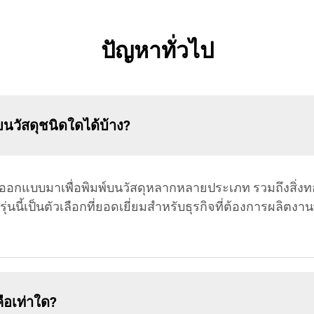
ปัญหาทั่วไป
บนวัสดุชนิดใดได้บ้าง?
ารออกแบบมาเพื่อพิมพ์บนวัสดุหลากหลายประเภท รวมถึงสิ่งท
์รุ่นนี้เป็นตัวเลือกที่ยอดเยี่ยมสำหรับธุรกิจที่ต้องการผล
ือเท่าใด?