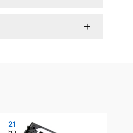
21
1
Feb
Ma