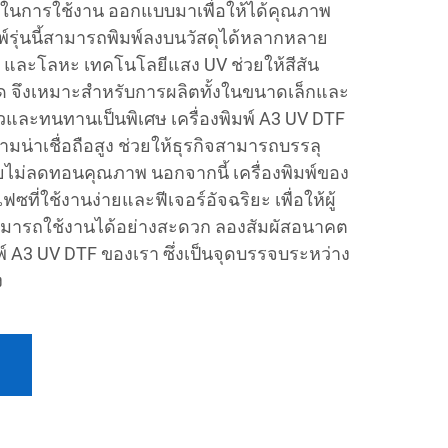
ในการใช้งาน ออกแบบมาเพื่อให้ได้คุณภาพ
มพ์รุ่นนี้สามารถพิมพ์ลงบนวัสดุได้หลากหลาย
 และโลหะ เทคโนโลยีแสง UV ช่วยให้สีสัน
 จึงเหมาะสำหรับการผลิตทั้งในขนาดเล็กและ
วและทนทานเป็นพิเศษ เครื่องพิมพ์ A3 UV DTF
น่าเชื่อถือสูง ช่วยให้ธุรกิจสามารถบรรลุ
ยไม่ลดทอนคุณภาพ นอกจากนี้ เครื่องพิมพ์ของ
เฟซที่ใช้งานง่ายและฟีเจอร์อัจฉริยะ เพื่อให้ผู้
สามารถใช้งานได้อย่างสะดวก ลองสัมผัสอนาคต
พ์ A3 UV DTF ของเรา ซึ่งเป็นจุดบรรจบระหว่าง
ง