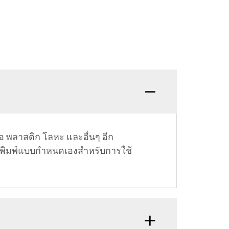
อ พลาสติก โลหะ และอื่นๆ อีก
ิตงานพิมพ์แบบกำหนดเองสำหรับการใช้