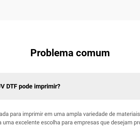
Problema comum
UV DTF pode imprimir?
da para imprimir em uma ampla variedade de materiais, i
rna uma excelente escolha para empresas que desejam p