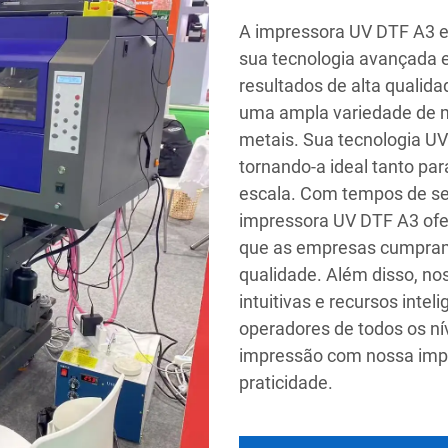
A impressora UV DTF A3 es
sua tecnologia avançada e 
resultados de alta qualid
uma ampla variedade de mat
metais. Sua tecnologia UV 
tornando-a ideal tanto p
escala. Com tempos de se
impressora UV DTF A3 ofer
que as empresas cumpram
qualidade. Além disso, n
intuitivas e recursos intel
operadores de todos os ní
impressão com nossa imp
praticidade.