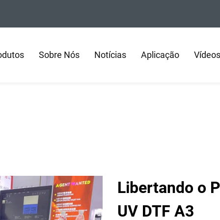
odutos
Sobre Nós
Notícias
Aplicação
Vídeo
Libertando o 
UV DTF A3