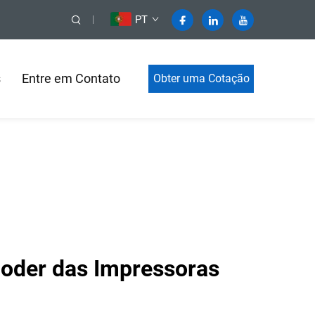
PT
s
Entre em Contato
Obter uma Cotação
Poder das Impressoras