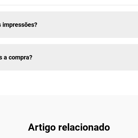
s impressões?
ós a compra?
Artigo relacionado