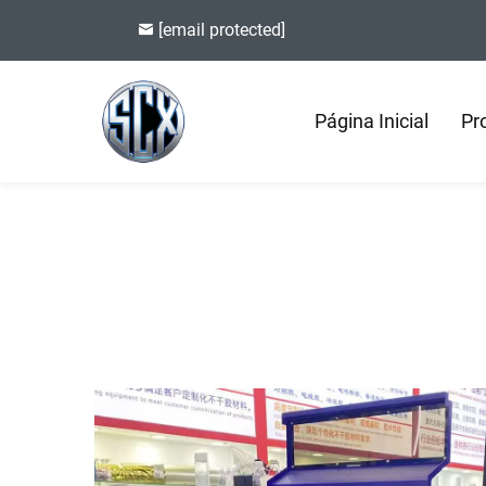
[email protected]
Página Inicial
Pr