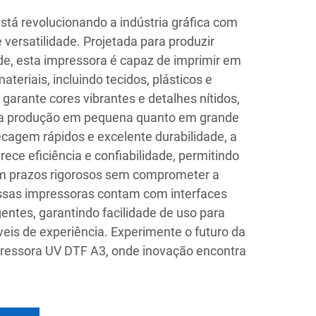
tá revolucionando a indústria gráfica com
versatilidade. Projetada para produzir
ade, esta impressora é capaz de imprimir em
eriais, incluindo tecidos, plásticos e
garante cores vibrantes e detalhes nítidos,
ara produção em pequena quanto em grande
cagem rápidos e excelente durabilidade, a
ece eficiência e confiabilidade, permitindo
 prazos rigorosos sem comprometer a
ossas impressoras contam com interfaces
igentes, garantindo facilidade de uso para
veis de experiência. Experimente o futuro da
ressora UV DTF A3, onde inovação encontra