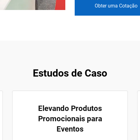
Obter uma Cotação
Estudos de Caso
Elevando Produtos
Promocionais para
Eventos