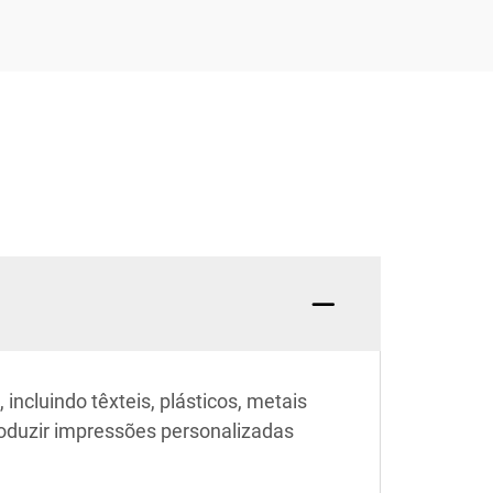
ncluindo têxteis, plásticos, metais
roduzir impressões personalizadas