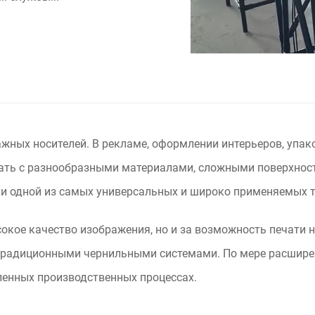
жных носителей. В рекламе, оформлении интерьеров, упак
отать с разнообразными материалами, сложными поверхно
али одной из самых универсальных и широко применяемых т
сокое качество изображения, но и за возможность печати н
традиционными чернильными системами. По мере расшире
енных производственных процессах.