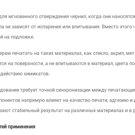
ля мгновенного отверждения чернил, когда они наносятся 
а не зависят от испарения или впитывания. Вместо этого
й на подложке.
ам печатать на таких материалах, как стекло, акрил, мета
я на поверхности, а не впитываются в материал, цвета п
здействию химикатов.
рудование требует точной синхронизации между печатающ
онентов напрямую влияет на качество печати, адгезию и
ают стабильный результат на различных материалах и в 
тей применения