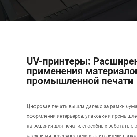
UV-принтеры: Расширен
применения материалов
промышленной печати
Цифровая печать вышла далеко за рамки бума
оформлении интерьеров, упаковке и промышле
на решения для печати, способные работать с
сложными поверхностями и длительным сроком