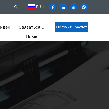
RU
Видео
Связаться С
Получить расчёт
Нами
стоимости