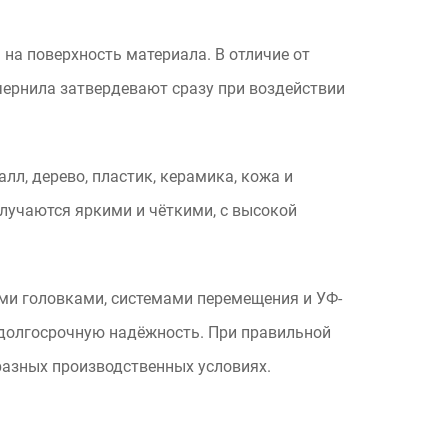
на поверхность материала. В отличие от
 чернила затвердевают сразу при воздействии
лл, дерево, пластик, керамика, кожа и
олучаются яркими и чёткими, с высокой
ими головками, системами перемещения и УФ-
 долгосрочную надёжность. При правильной
разных производственных условиях.