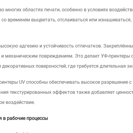
 многих областях печати, особенно в условиях воздейств
 со временем выцветать, отслаиваться или изнашиваться, 
высокую адгезию и устойчивость отпечатков. Закреплённы
и механическим повреждениям. Это делает УФ-принтеры 
 декоративных поверхностей, где требуется длительная эк
ринтеры UV способны обеспечивать высокое разрешение с 
ания текстурированных эффектов также добавляет ценност
ое воздействие.
я в рабочие процессы