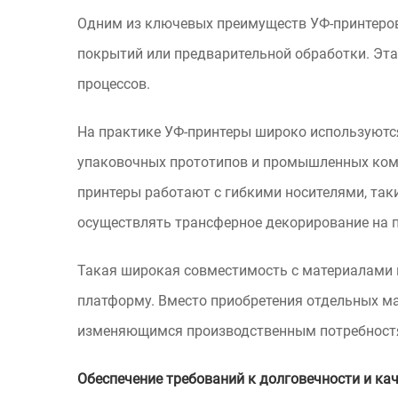
Одним из ключевых преимуществ УФ-принтеров
покрытий или предварительной обработки. Эта
процессов.
На практике УФ-принтеры широко используются
упаковочных прототипов и промышленных комп
принтеры работают с гибкими носителями, так
осуществлять трансферное декорирование на 
Такая широкая совместимость с материалами 
платформу. Вместо приобретения отдельных ма
изменяющимся производственным потребност
Обеспечение требований к долговечности и ка