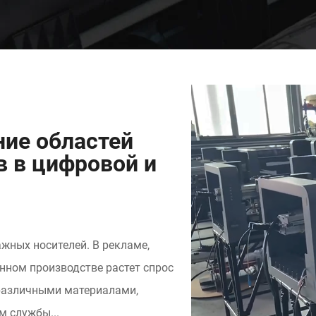
ие областей
 в цифровой и
жных носителей. В рекламе,
нном производстве растет спрос
 различными материалами,
 службы...