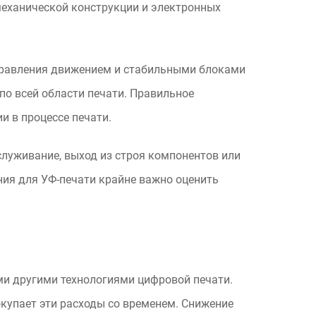
механической конструкции и электронных
правления движением и стабильными блоками
о всей области печати. Правильное
 в процессе печати.
луживание, выход из строя компонентов или
ния для УФ-печати крайне важно оценить
ми другими технологиями цифровой печати.
купает эти расходы со временем. Снижение