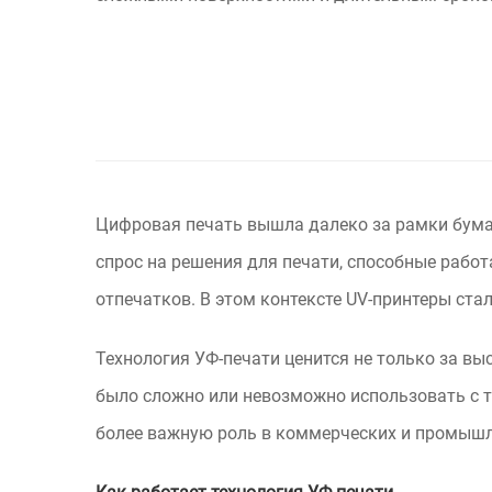
Цифровая печать вышла далеко за рамки бума
спрос на решения для печати, способные раб
отпечатков. В этом контексте UV-принтеры ст
Технология УФ-печати ценится не только за вы
было сложно или невозможно использовать с 
более важную роль в коммерческих и промышл