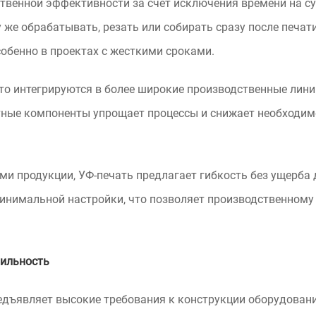
твенной эффективности за счет исключения времени на с
 же обрабатывать, резать или собирать сразу после печат
собенно в проектах с жесткими сроками.
то интегрируются в более широкие производственные лини
тные компоненты упрощает процессы и снижает необходим
ми продукции, УФ-печать предлагает гибкость без ущерба
инимальной настройки, что позволяет производственному
бильность
едъявляет высокие требования к конструкции оборудован