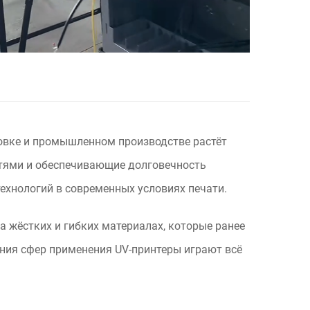
овке и промышленном производстве растёт
стями и обеспечивающие долговечность
ехнологий в современных условиях печати.
а жёстких и гибких материалах, которые ранее
ния сфер применения UV-принтеры играют всё