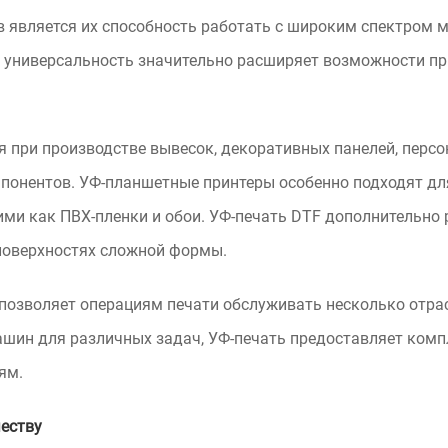
 является их способность работать с широким спектром м
 универсальность значительно расширяет возможности пр
 при производстве вывесок, декоративных панелей, перс
онентов. УФ-планшетные принтеры особенно подходят для
ими как ПВХ-пленки и обои. УФ-печать DTF дополнительно
поверхностях сложной формы.
позволяет операциям печати обслуживать несколько отрас
шин для различных задач, УФ-печать предоставляет компл
ям.
честву