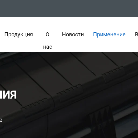
Продукция
О
Новости
Применение
нас
НИЯ
е