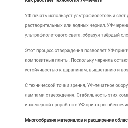
Как работает технология УФ-печати
УФ-печать использует ультрафиолетовый свет д
растворительных или водных чернил, УФ-чернил
ультрафиолетового света, образуя твёрдый сло
Этот процесс отверждения позволяет УФ-принтер
композитные плиты. Поскольку чернила остаютс
устойчивостью к царапинам, выцветанию и во
С технической точки зрения, УФ-печатное обо
лампами отверждения. Стабильность этих комп
инженерной проработке УФ-принтеры обеспечив
Многообразие материалов и расширение облас