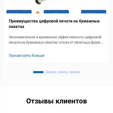
Преимущества цифровой печати на бумажных
пакетах
Экономическая и временная эффективность цифровой
печати на бумажных пакетах: отказ от печатных форм и
низкие минимальные объемы заказов позволяют
рентабельно производить короткие тиражи. Цифровая
Просмотреть больше
печать исключает дорогостоящие индивидуальные
печатные формы, стоимость которых ранее составляла
сотни долларов за каждую...
Отзывы клиентов