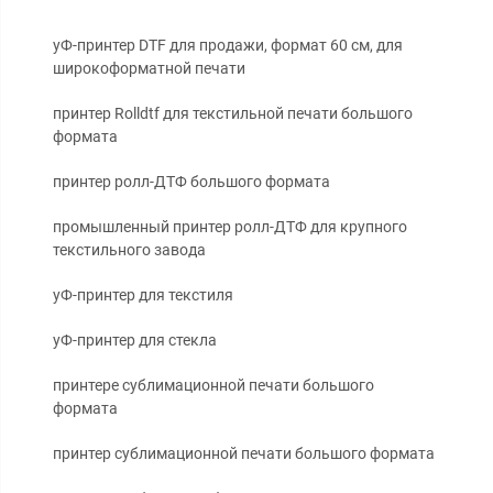
уФ-принтер DTF для продажи, формат 60 см, для
широкоформатной печати
принтер Rolldtf для текстильной печати большого
формата
принтер ролл-ДТФ большого формата
промышленный принтер ролл-ДТФ для крупного
текстильного завода
уФ-принтер для текстиля
уФ-принтер для стекла
принтере сублимационной печати большого
формата
принтер сублимационной печати большого формата