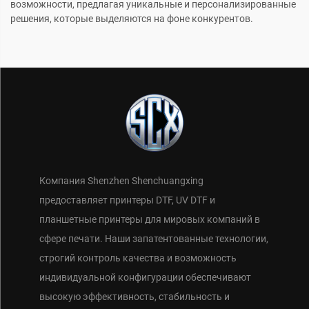
возможности, предлагая уникальные и персонализированные
решения, которые выделяются на фоне конкурентов.
Компания Shenzhen Shenchuangxing
предоставляет принтеры DTF, UV DTF и
планшетные принтеры для мировых компаний в
сфере печати. Наши запатентованные технологии,
строгий контроль качества и возможность
индивидуальной конфигурации обеспечивают
высокую эффективность, стабильность и