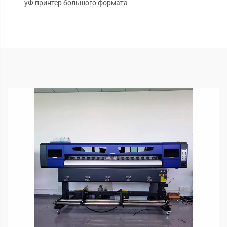
уФ принтер большого формата