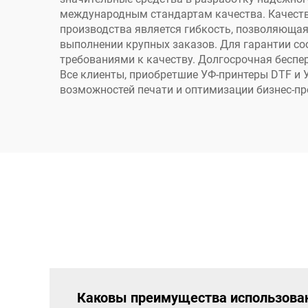
международным стандартам качества. Качеств
производства является гибкость, позволяющая
выполнении крупных заказов. Для гарантии с
требованиями к качеству. Долгосрочная бесп
Все клиенты, приобретшие УФ-принтеры DTF и 
возможностей печати и оптимизации бизнес-пр
Каковы преимущества использован