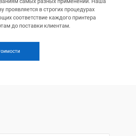
ваниям самых разных применений. Наша
у проявляется в строгих процедурах
ющих соответствие каждого принтера
там до поставки клиентам.
тоимости