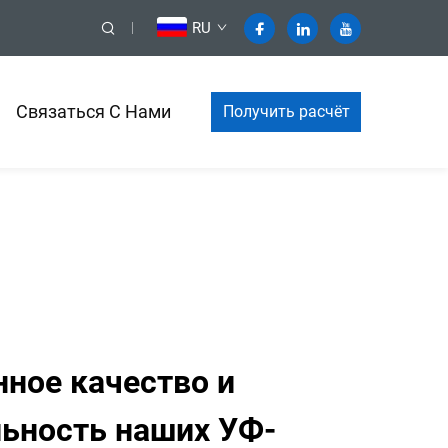
RU
Связаться С Нами
Получить расчёт
стоимости
ное качество и
ьность наших УФ-