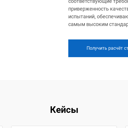
соответствующие требо
приверженность качеств
испытаний, обеспечива
самым высоким стандар
Получить расчёт с
Кейсы