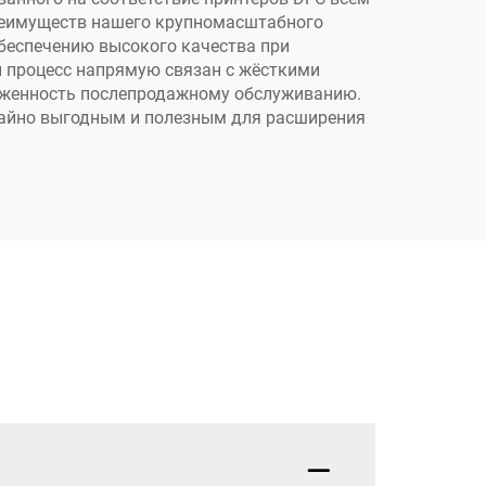
реимуществ нашего крупномасштабного
обеспечению высокого качества при
й процесс напрямую связан с жёсткими
ерженность послепродажному обслуживанию.
ычайно выгодным и полезным для расширения