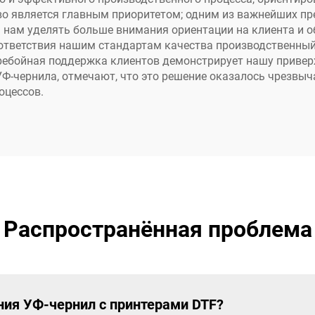
о является главным приоритетом; одним из важнейших п
 нам уделять больше внимания ориентации на клиента и 
оответствия нашим стандартам качества производственны
еребойная поддержка клиентов демонстрирует нашу прив
УФ-чернила, отмечают, что это решение оказалось чрезв
оцессов.
Распространённая проблема
ия УФ-чернил с принтерами DTF?