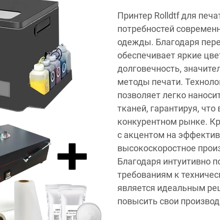
Принтер Rolldtf для печа
потребностей современ
одежды. Благодаря пере
обеспечивает яркие цве
долговечность, значит
методы печати. Техноло
позволяет легко наноси
тканей, гарантируя, что
конкурентном рынке. Кр
с акцентом на эффектив
высокоскоростное произ
Благодаря интуитивно 
требованиям к техничес
является идеальным ре
повысить свои произво