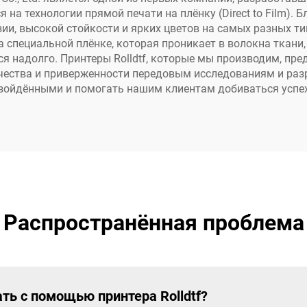
ннеров, наклеек
на технологии прямой печати на плёнку (Direct to Film). 
зии, высокой стойкости и ярких цветов на самых разных т
а специальной плёнке, которая проникает в волокна ткани
 надолго. Принтеры Rolldtf, которые мы производим, пр
ачества и приверженности передовым исследованиям и ра
зойдёнными и помогать нашим клиентам добиваться успех
Распространённая проблема
ть с помощью принтера Rolldtf?