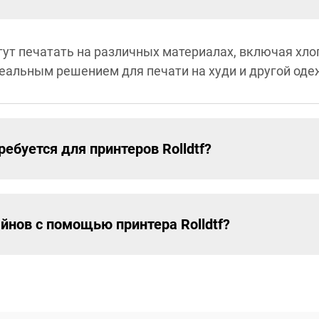
гут печатать на различных материалах, включая хло
идеальным решением для печати на худи и другой од
ебуется для принтеров Rolldtf?
йнов с помощью принтера Rolldtf?