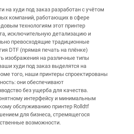
ти на худи под заказ разработан с учётом
ных компаний, работающих в сфере
довым технологиям этот принтер
та, исключительную детализацию и
ельно превосходящие традиционные
гия DTF (прямая печать на плёнке)
ть изображения на различные типы
 ваши худи под заказ выделятся на
оме того, наши принтеры спроектированы
ность: они обеспечивают
водство без ущерба для качества.
понятному интерфейсу и минимальным
кому обслуживанию принтер Rolldtf
шением для бизнеса, стремящегося
дственные возможности.