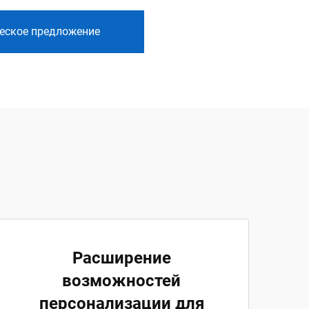
еское предложение
Расширение
возможностей
персонализации для