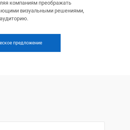
воляя компаниям преображать
вающими визуальными решениями,
аудиторию.
еское предложение