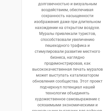
долговечностью и визуальным
воздействием, обеспечивая
сохранность насыщенности
изображения даже при длительном
нахождении на открытом воздухе.
Муралы привлекали туристов,
способствовали увеличению
пешеходного трафика и
стимулировали развитие местного
бизнеса, наглядно
продемонстрировав, как
высококачественная печать муралов
может выступать катализатором
обновления сообщества. Этот проект
подчеркнул потенциал нашей
технологии объединять
художественное самовыражение с
осязаемыми экономическими и
социальными выгодами для районов.