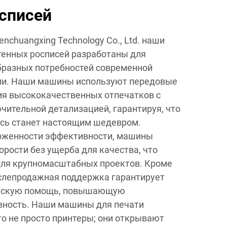
списей
nchuangxing Technology Co., Ltd. наши
тенных росписей разработаны для
бразных потребностей современной
ли. Наши машины используют передовые
ия высококачественных отпечатков с
чительной детализацией, гарантируя, что
ись станет настоящим шедевром.
рженности эффективности, машины
орости без ущерба для качества, что
для крупномасштабных проектов. Кроме
ослепродажная поддержка гарантирует
ческую помощь, повышающую
ность. Наши машины для печати
то не просто принтеры; они открывают