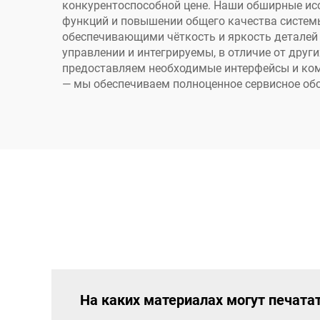
методом
конкурентоспособной цене. Наши обширные ис
термопереноса
функций и повышении общего качества систе
обеспечивающими чёткость и яркость деталей 
управлении и интегрируемы, в отличие от дру
предоставляем необходимые интерфейсы и ком
— мы обеспечиваем полноценное сервисное об
На каких материалах могут печат