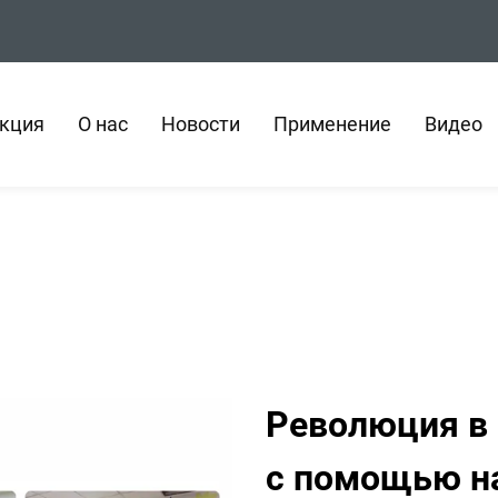
кция
О нас
Новости
Применение
Видео
Революция в
с помощью н