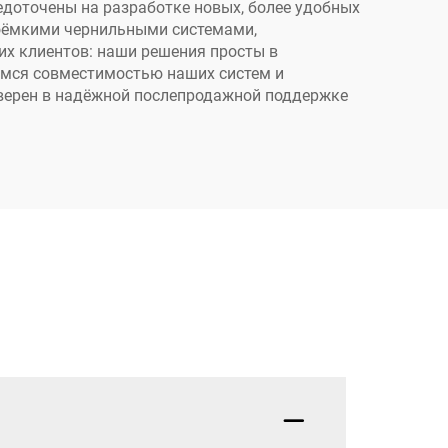
крафт-бумаге
доточены на разработке новых, более удобных
оёмкими чернильными системами,
их клиентов: наши решения просты в
димся совместимостью наших систем и
верен в надёжной послепродажной поддержке