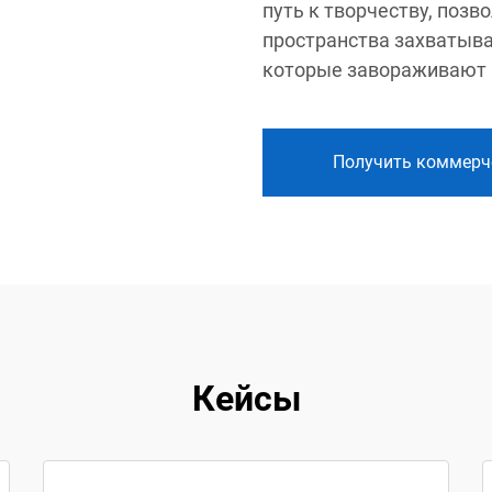
путь к творчеству, поз
пространства захваты
которые завораживают 
Получить коммерч
Кейсы