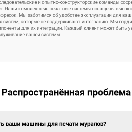
следовательские и опытно-конструкторские команды сосре
мы. Наши комплексные печатные системы оснащены высок
фресок. Мы заботимся об удобстве эксплуатации для ваш
гих систем, которые не поддерживают интеграцию. Мы гор
поненты для их интеграции. Каждый клиент может быть у
служивание вашей системы.
Распространённая проблема
ать ваши машины для печати муралов?