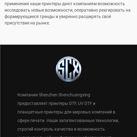
применения наши принтеры дают компаниям возможность
исследовать новые возможности, оперативно реагировать на
формирующиеся тренды и уверенно расширять своё
присутствие на рынке.
Компания Shenzhen Shenchuangxing
предоставляет принтеры DTF, UV DTF и
планшетные принтеры для мировых компаний в
сфере печати. Наши запатентованные технологии,
строгий контроль качества и возможность