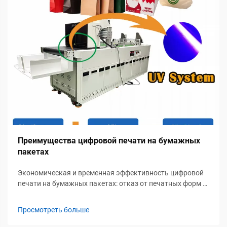
Преимущества цифровой печати на бумажных
пакетах
Экономическая и временная эффективность цифровой
печати на бумажных пакетах: отказ от печатных форм и
низкие минимальные объемы заказов позволяют
рентабельно производить короткие тиражи. Цифровая
Просмотреть больше
печать исключает дорогостоящие индивидуальные
печатные формы, стоимость которых ранее составляла