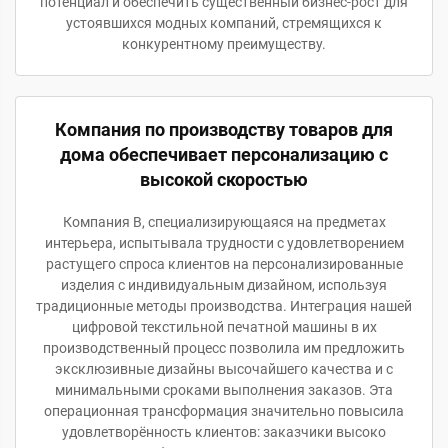
потенциал и обеспечить существенный бизнес-рост для
устоявшихся модных компаний, стремящихся к
конкурентному преимуществу.
Компания по производству товаров для
дома обеспечивает персонализацию с
высокой скоростью
Компания B, специализирующаяся на предметах
интерьера, испытывала трудности с удовлетворением
растущего спроса клиентов на персонализированные
изделия с индивидуальным дизайном, используя
традиционные методы производства. Интеграция нашей
цифровой текстильной печатной машины в их
производственный процесс позволила им предложить
эксклюзивные дизайны высочайшего качества и с
минимальными сроками выполнения заказов. Эта
операционная трансформация значительно повысила
удовлетворённость клиентов: заказчики высоко