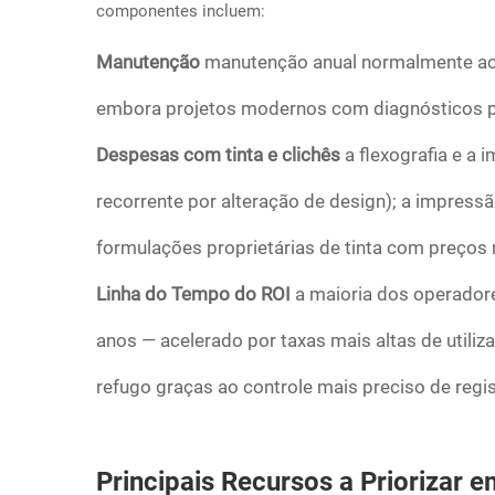
componentes incluem:
Manutenção
manutenção anual normalmente ac
embora projetos modernos com diagnósticos p
Despesas com tinta e clichês
a flexografia e a
recorrente por alteração de design); a impressão
formulações proprietárias de tinta com preços m
Linha do Tempo do ROI
a maioria dos operador
anos — acelerado por taxas mais altas de utili
refugo graças ao controle mais preciso de regis
Principais Recursos a Priorizar