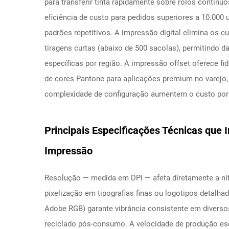
para transferir tinta rapidamente sobre rolos contínu
eficiência de custo para pedidos superiores a 10.000
padrões repetitivos. A impressão digital elimina os 
tiragens curtas (abaixo de 500 sacolas), permitindo
específicas por região. A impressão offset oferece fi
de cores Pantone para aplicações premium no varejo,
complexidade de configuração aumentem o custo por
Principais Especificações Técnicas que
Impressão
Resolução — medida em DPI — afeta diretamente a niti
pixelização em tipografias finas ou logotipos detalh
Adobe RGB) garante vibrância consistente em diversos
reciclado pós-consumo. A velocidade de produção esc