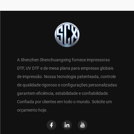
A Shenzhen Shenchuangxing fornece impressoras
DTF, UV DTF e de mesa plana para empresas globais
de impressão. Nossa tecnologia patenteada, controle
de qualidade rigoroso e configurações personalizadas
garantem eficiência, estabilidade e confiabilidade.
Confiada por clientes em todo o mundo. Solicite um
orçamento hoje.