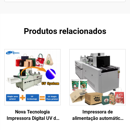
Produtos relacionados
Nova Tecnologia
Impressora de
Impressora Digital UV de
alimentação automática
Passagem Única para
de alta velocidade para