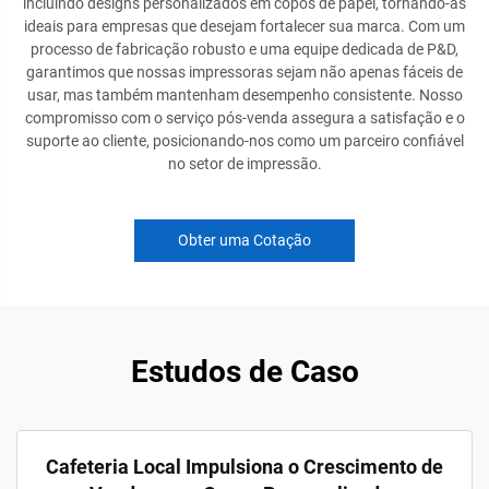
incluindo designs personalizados em copos de papel, tornando-as
ideais para empresas que desejam fortalecer sua marca. Com um
processo de fabricação robusto e uma equipe dedicada de P&D,
garantimos que nossas impressoras sejam não apenas fáceis de
usar, mas também mantenham desempenho consistente. Nosso
compromisso com o serviço pós-venda assegura a satisfação e o
suporte ao cliente, posicionando-nos como um parceiro confiável
no setor de impressão.
Obter uma Cotação
Estudos de Caso
Cafeteria Local Impulsiona o Crescimento de