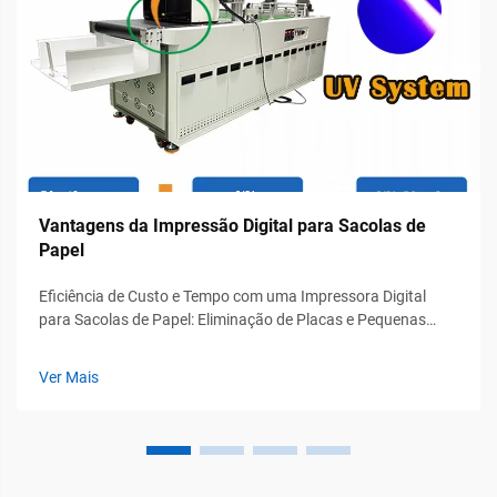
Vantagens da Impressão Digital para Sacolas de
Papel
Eficiência de Custo e Tempo com uma Impressora Digital
para Sacolas de Papel: Eliminação de Placas e Pequenas
Quantidades Mínimas de Pedido Permitem uma Produção
Rentável em Pequenos Lotes. A impressão digital elimina
Ver Mais
aquelas placas personalizadas caras que costumavam
custar centenas de unidades monetárias cada uma...