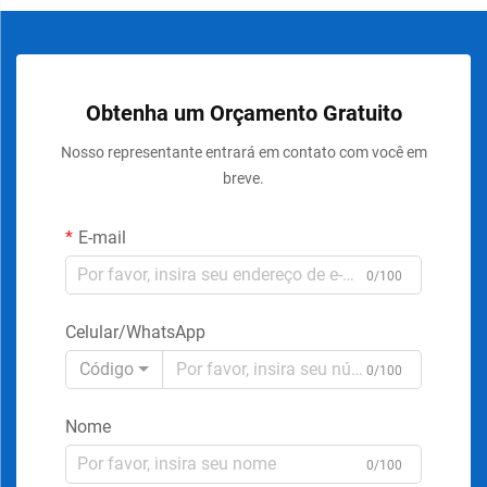
Obtenha um Orçamento Gratuito
Nosso representante entrará em contato com você em
breve.
E-mail
0/100
Celular/WhatsApp
Código
0/100
Nome
0/100