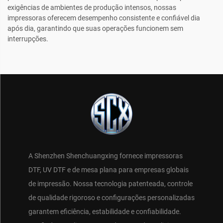
exigências de ambientes de produção intensos, nossas
impressoras oferecem desempenho consistente e confiável dia
após dia, garantindo que suas operações funcionem sem
interrupções.
A Shenzhen Shenchuangxing fornece impressoras
DTF, UV DTF e de mesa plana para empresas globais
de impressão. Nossa tecnologia patenteada, controle
de qualidade rigoroso e configurações personalizadas
garantem eficiência, estabilidade e confiabilidade.