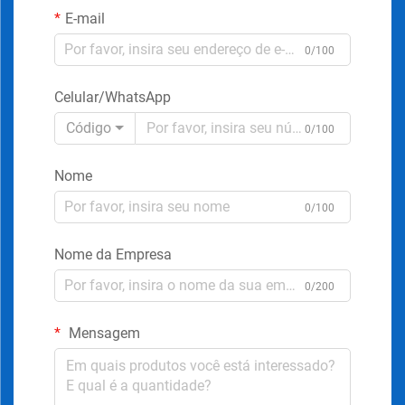
E-mail
0/100
Celular/WhatsApp
Código
0/100
Nome
0/100
Nome da Empresa
0/200
Mensagem