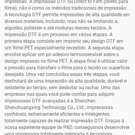
impressão. A impressão DTF, ou Direct to Film (direto para
filme), não é como os métodos tradicionais de impressão.
A tecnologia DTF permite impressões de alta qualidade em
diversos materiais, incluindo, mas não se limitando a,
algodão, poliéster e até misturas desses tecidos. A
impressão DTF é um processo em várias etapas. A
primeira etapa consiste em imprimir seu design DTF em
um filme PET especialmente revestido. A segunda etapa
envolve aplicar um pó adesivo termossensível sobre o
design impresso no filme PET. A etapa final é utilizar calor
e pressão para transferir o filme para o tecido ou superfície
desejada. Uma vez concluídas essas três etapas, você
desfrutará de uma impressão de alta qualidade, durável e
resistente ao tempo, sem desbotar ou rachar. Uma das
empresas nas quais você pode confiar para adquirir
impressoras DTF avançadas é a Shenzhen
Shenchuangxing Technology Co., Ltd.; impressoras
confiáveis, extremamente eficientes e inteligentes,
totalmente capazes de realizar impressão DTF. Graças à
nossa experiente equipe de P&D, conseguimos desenvolver
uma impressora totalmente integrada à tecnologia,