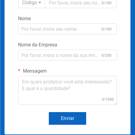
Código
0/100
Nome
0/100
Nome da Empresa
0/200
Mensagem
0/1000
Enviar