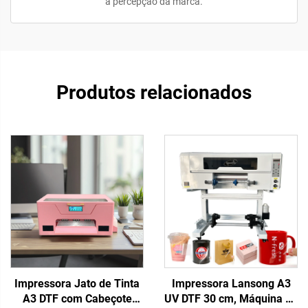
a percepção da marca.
Produtos relacionados
Impressora Jato de Tinta
Impressora Lansong A3
A3 DTF com Cabeçote
UV DTF 30 cm, Máquina de