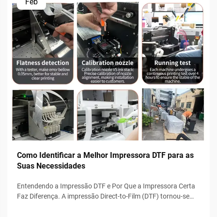
Feb
Como Identificar a Melhor Impressora DTF para as
Suas Necessidades
Entendendo a Impressão DTF e Por Que a Impressora Certa
Faz Diferença. A impressão Direct-to-Film (DTF) tornou-se
rapidamente uma das tecnologias mais populares para
decoração de roupas, graças à sua flexibilidade, durabilidade