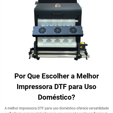
Por Que Escolher a Melhor
Impressora DTF para Uso
Doméstico?
A melhor impressora DTF para uso doméstico oferece versatilidade