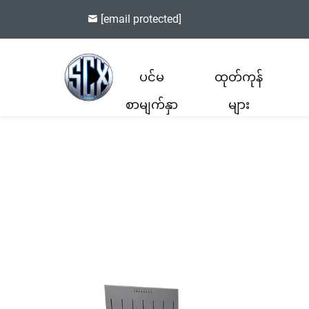
[email protected]
ပင်မ
ထုတ်ကုန်
စာမျက်နှာ
များ