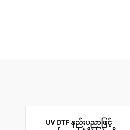
UV DTF နည်းပညာဖြင့်