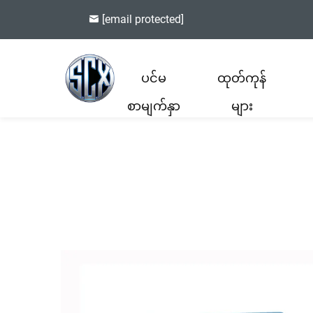
[email protected]
ပင်မ
ထုတ်ကုန်
စာမျက်နှာ
များ