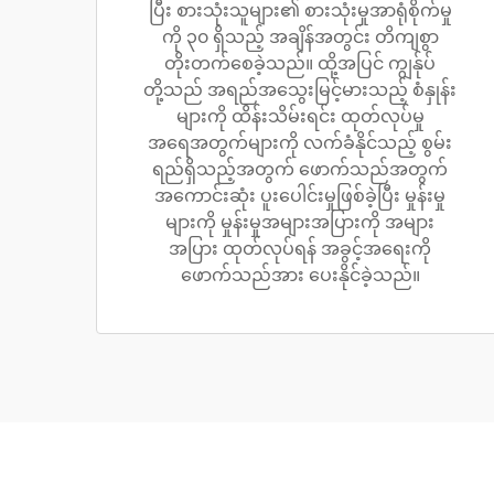
ပြီး စားသုံးသူများ၏ စားသုံးမှုအာရုံစိုက်မှု
ကို ၃၀ ရှိသည့် အချိန်အတွင်း တိကျစွာ
တိုးတက်စေခဲ့သည်။ ထို့အပြင် ကျွန်ုပ်
တို့သည် အရည်အသွေးမြင့်မားသည့် စံနှုန်း
များကို ထိန်းသိမ်းရင်း ထုတ်လုပ်မှု
အရေအတွက်များကို လက်ခံနိုင်သည့် စွမ်း
ရည်ရှိသည့်အတွက် ဖောက်သည်အတွက်
အကောင်းဆုံး ပူးပေါင်းမှုဖြစ်ခဲ့ပြီး မှုန်းမှု
များကို မှုန်းမှုအများအပြားကို အများ
အပြား ထုတ်လုပ်ရန် အခွင့်အရေးကို
ဖောက်သည်အား ပေးနိုင်ခဲ့သည်။