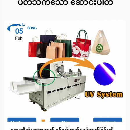
ပတ်သက်သော ဆောင်းပါတီ
05
Feb