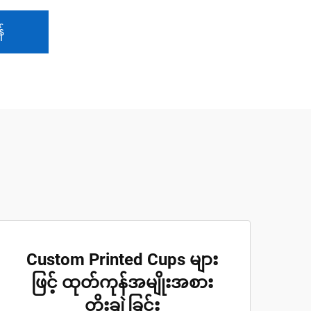
်
Custom Printed Cups များ
ဖြင့် ထုတ်ကုန်အမျိုးအစား
တိုးချဲ့ခြင်း