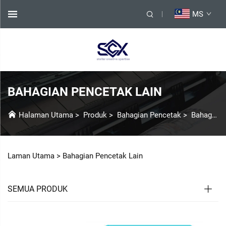
MS
BAHAGIAN PENCETAK LAIN
Halaman Utama
>
Produk
>
Bahagian Pencetak
>
Bahagian Pencetak Lain
Laman Utama >
Bahagian Pencetak Lain
SEMUA PRODUK