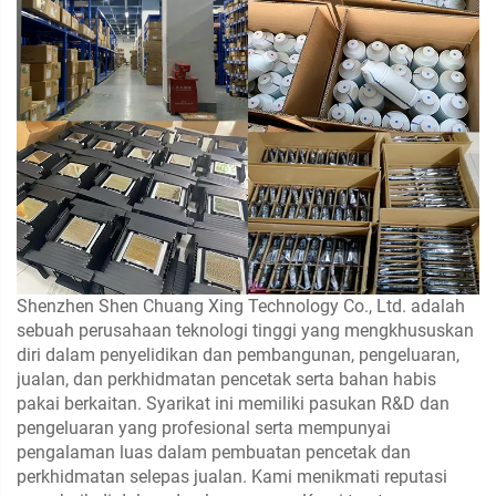
Shenzhen Shen Chuang Xing Technology Co., Ltd. adalah
sebuah perusahaan teknologi tinggi yang mengkhususkan
diri dalam penyelidikan dan pembangunan, pengeluaran,
jualan, dan perkhidmatan pencetak serta bahan habis
pakai berkaitan. Syarikat ini memiliki pasukan R&D dan
pengeluaran yang profesional serta mempunyai
pengalaman luas dalam pembuatan pencetak dan
perkhidmatan selepas jualan. Kami menikmati reputasi