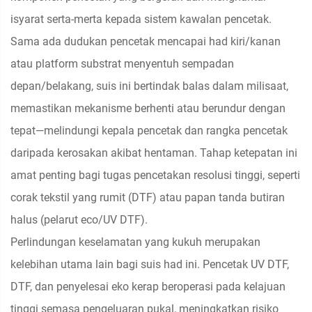
isyarat serta-merta kepada sistem kawalan pencetak.
Sama ada dudukan pencetak mencapai had kiri/kanan
atau platform substrat menyentuh sempadan
depan/belakang, suis ini bertindak balas dalam milisaat,
memastikan mekanisme berhenti atau berundur dengan
tepat—melindungi kepala pencetak dan rangka pencetak
daripada kerosakan akibat hentaman. Tahap ketepatan ini
amat penting bagi tugas pencetakan resolusi tinggi, seperti
corak tekstil yang rumit (DTF) atau papan tanda butiran
halus (pelarut eco/UV DTF).
Perlindungan keselamatan yang kukuh merupakan
kelebihan utama lain bagi suis had ini. Pencetak UV DTF,
DTF, dan penyelesai eko kerap beroperasi pada kelajuan
tinggi semasa pengeluaran pukal, meningkatkan risiko