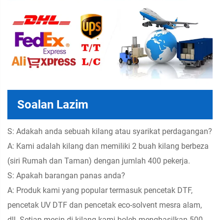
Soalan Lazim
S: Adakah anda sebuah kilang atau syarikat perdagangan?
A: Kami adalah kilang dan memiliki 2 buah kilang berbeza
(siri Rumah dan Taman) dengan jumlah 400 pekerja.
S: Apakah barangan panas anda?
A: Produk kami yang popular termasuk pencetak DTF,
pencetak UV DTF dan pencetak eco-solvent mesra alam,
dll. Setiap mesin di kilang kami boleh menghasilkan 500