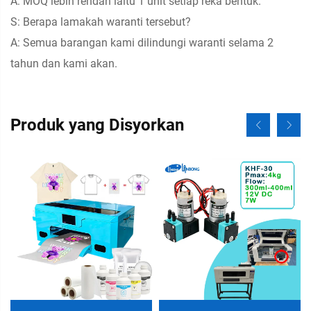
A: MOQ lebih rendah iaitu 1 unit setiap reka bentuk.
S: Berapa lamakah waranti tersebut?
A: Semua barangan kami dilindungi waranti selama 2
tahun dan kami akan.
Produk yang Disyorkan