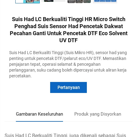
Suis Had LC Berkualiti Tinggi HR Micro Switch
Penghad Suis Sensor Had Pencetak Dakwat
Pecahan Ganti Untuk Pencetak DTF Eco Solvent
UV DTF
Suis Had LC Berkualiti Tinggi (Suis Mikro HR), sensor had yang
penting untuk pencetak DTF/pelarut eco/UV DTF. Memastikan
penjajaran tepat, operasi selamat & pencegahan
perlanggaran, suku cadang boleh dipercayai untuk aliran kerja
percetakan.
Pertanyaan
Gambaran Keseluruhan
Produk yang Disyorkan
Suis Had LC Berkualiti Tinggi, juga dikenali sebagai Suis