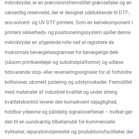
mikrobryder, er en præcisionsfremstillet grænseføler og en
væsentlig reservedel, der er designet udelukkende til DTF-,
eco-solvent- og UV DTF-printere. Som en kernekomponent i
printers sikkerheds- og positioneringssystem spiller denne
mikrobryder en afgørende rolle ved at registrere de
maksimale bevægelsesgrænser for bevægelige dele
(såsom printkøretøjer og substratplatforme) og udløse
tidsvarende stop- eller reverseringssignaler for at forhindre
kollisioner, ukorrekt justering og udstynsskader. Fremstillet
med materialer af industriel kvalitet og under streng
kvalitetskontrol leverer den konsekvent nøjagtighed,
holdbar ydeevne og pålidelig signaloverførsel – hvilket gør
den til en uundværlig tilbehørsdel for kommercielle
trykkerier, reparationstjenester og produktionsfaciliteter, der