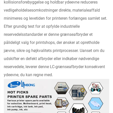
kollisionsforebyggelse og holdbar ydeevne reduceres
vedligeholdelsesomkostninger direkte, materialeaffald
minimeres og levetiden for printeren forlænges samlet set.
Efter grundig test for at opfylde industrielle
reservedelsstandarder er denne grænseafbryder et
pålideligt valg for printshops, der ønsker at opretholde
jævne, sikre og højkvalitets printprocesser. Uanset om du
udskifter en defekt afbryder eller indkøber nødvendige
reservedele, leverer denne LC-grænseafbryder konsekvent
ydeevne, du kan regne med.