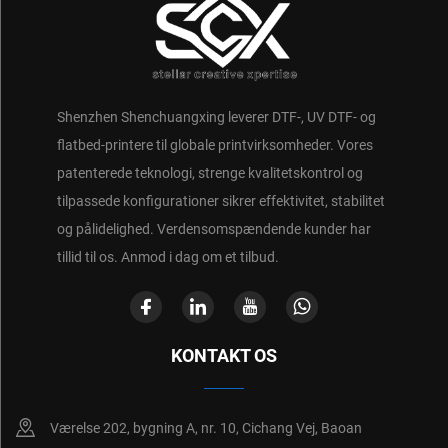
Shenzhen Shenchuangxing leverer DTF-, UV DTF- og
flatbed-printere til globale printvirksomheder. Vores
patenterede teknologi, strenge kvalitetskontrol og
tilpassede konfigurationer sikrer effektivitet, stabilitet
og pålidelighed. Verdensomspændende kunder har
tillid til os. Anmod i dag om et tilbud.
KONTAKT OS
Værelse 202, bygning A, nr. 10, Cichang Vej, Baoan