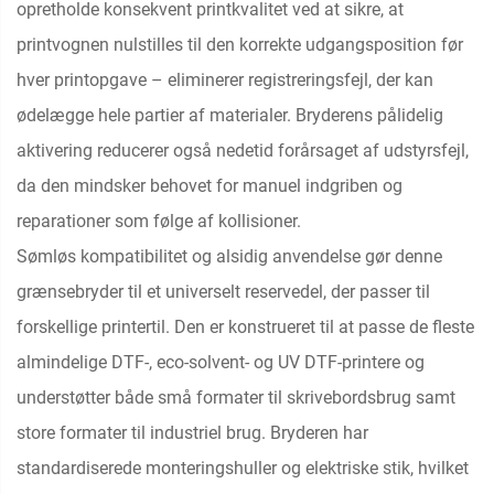
opretholde konsekvent printkvalitet ved at sikre, at
printvognen nulstilles til den korrekte udgangsposition før
hver printopgave – eliminerer registreringsfejl, der kan
ødelægge hele partier af materialer. Bryderens pålidelig
aktivering reducerer også nedetid forårsaget af udstyrsfejl,
da den mindsker behovet for manuel indgriben og
reparationer som følge af kollisioner.
Sømløs kompatibilitet og alsidig anvendelse gør denne
grænsebryder til et universelt reservedel, der passer til
forskellige printertil. Den er konstrueret til at passe de fleste
almindelige DTF-, eco-solvent- og UV DTF-printere og
understøtter både små formater til skrivebordsbrug samt
store formater til industriel brug. Bryderen har
standardiserede monteringshuller og elektriske stik, hvilket