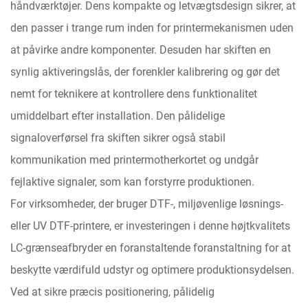
håndværktøjer. Dens kompakte og letvægtsdesign sikrer, at
den passer i trange rum inden for printermekanismen uden
at påvirke andre komponenter. Desuden har skiften en
synlig aktiveringslås, der forenkler kalibrering og gør det
nemt for teknikere at kontrollere dens funktionalitet
umiddelbart efter installation. Den pålidelige
signaloverførsel fra skiften sikrer også stabil
kommunikation med printermotherkortet og undgår
fejlaktive signaler, som kan forstyrre produktionen.
For virksomheder, der bruger DTF-, miljøvenlige løsnings-
eller UV DTF-printere, er investeringen i denne højtkvalitets
LC-grænseafbryder en foranstaltende foranstaltning for at
beskytte værdifuld udstyr og optimere produktionsydelsen.
Ved at sikre præcis positionering, pålidelig