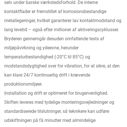
selv under barske værkstedsforhold. De interne
kontaktflader er fremstillet af korrosionsbestandige
metallegeringer, hvilket garanterer lav kontaktmodstand og
lang levetid – også efter millioner af aktiveringscyklusser.
Bryderen gennemgår desuden omfattende tests af
miljøpåvirkning og ydeevne, herunder
temperaturbestandighed (-20°C til 85°C) og
modstandsdygtighed over for vibration, for at sikre, at den
kan klare 24/7 kontinuerlig drift i krævende
produktionsmiljøer.
Installation og drift er optimeret for brugervenlighed.
Skiften leveres med tydelige monteringsvejledninger og
standardiserede tilslutninger, så teknikere kan udføre
udskiftningen på få minutter med almindelige