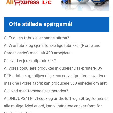
Ofte stillede spørgsmål
Q: Er du en fabrik eller handelsfirma?
A: Vi er fabrik og ejer 2 forskellige fabrikker (Home and
Garden-serier) med i alt 400 arbejdere.
Q: Hvad er jeres hitprodukter?
A: Vores populære produkter inkluderer DTF-printere, UV
DTF-printere og miljøvenlige eco-solventprintere osv. Hver
maskine i vores fabrik kan producere 500 enheder om året.
Q: Hvad med forsendelsesmetoden?
A: DHL/UPS/TNT/Fedex og andre luft- og søfragtformer er
alle mulige. Med et ord, kan vi håndtere enhver form for