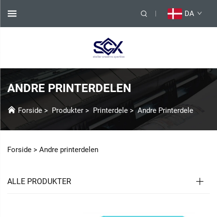
DA
ANDRE PRINTERDELEN
Forside
>
Produkter
>
Printerdele
>
Andre Printerdele
Forside >
Andre printerdelen
ALLE PRODUKTER