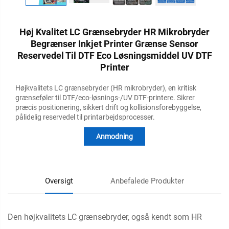
Høj Kvalitet LC Grænsebryder HR Mikrobryder
Begrænser Inkjet Printer Grænse Sensor
Reservedel Til DTF Eco Løsningsmiddel UV DTF
Printer
Højkvalitets LC grænsebryder (HR mikrobryder), en kritisk
grænseføler til DTF/eco-løsnings-/UV DTF-printere. Sikrer
præcis positionering, sikkert drift og kollisionsforebyggelse,
pålidelig reservedel til printarbejdsprocesser.
Anmodning
Oversigt
Anbefalede Produkter
Den højkvalitets LC grænsebryder, også kendt som HR