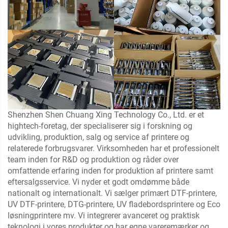
Shenzhen Shen Chuang Xing Technology Co., Ltd. er et
hightech-foretag, der specialiserer sig i forskning og
udvikling, produktion, salg og service af printere og
relaterede forbrugsvarer. Virksomheden har et professionelt
team inden for R&D og produktion og råder over
omfattende erfaring inden for produktion af printere samt
eftersalgsservice. Vi nyder et godt omdømme både
nationalt og internationalt. Vi sælger primært DTF-printere,
UV DTF-printere, DTG-printere, UV fladebordsprintere og Eco
løsningprintere mv. Vi integrerer avanceret og praktisk
teknologi i vores produkter og har egne vareremærker og