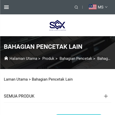
MS
BAHAGIAN PENCETAK LAIN
Halaman Utama
>
Produk
>
Bahagian Pencetak
>
Bahagian Pencetak Lain
Laman Utama >
Bahagian Pencetak Lain
SEMUA PRODUK