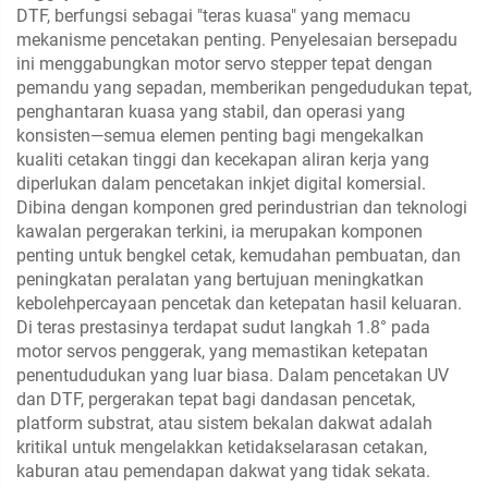
DTF, berfungsi sebagai "teras kuasa" yang memacu
mekanisme pencetakan penting. Penyelesaian bersepadu
ini menggabungkan motor servo stepper tepat dengan
pemandu yang sepadan, memberikan pengedudukan tepat,
penghantaran kuasa yang stabil, dan operasi yang
konsisten—semua elemen penting bagi mengekalkan
kualiti cetakan tinggi dan kecekapan aliran kerja yang
diperlukan dalam pencetakan inkjet digital komersial.
Dibina dengan komponen gred perindustrian dan teknologi
kawalan pergerakan terkini, ia merupakan komponen
penting untuk bengkel cetak, kemudahan pembuatan, dan
peningkatan peralatan yang bertujuan meningkatkan
kebolehpercayaan pencetak dan ketepatan hasil keluaran.
Di teras prestasinya terdapat sudut langkah 1.8° pada
motor servos penggerak, yang memastikan ketepatan
penentududukan yang luar biasa. Dalam pencetakan UV
dan DTF, pergerakan tepat bagi dandasan pencetak,
platform substrat, atau sistem bekalan dakwat adalah
kritikal untuk mengelakkan ketidakselarasan cetakan,
kaburan atau pemendapan dakwat yang tidak sekata.