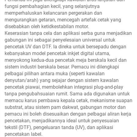
fungsi pembahagian kecil, yang selanjutnya
memperhaluskan kelancaran pergerakan dan
mengurangkan getaran, mencegah artefak cetak yang
disebabkan oleh ketidkestabilan motor.
Keserasian tanpa cela dan aplikasi serba guna menjadikan
gabungan ini sebagai penyelesaian universal untuk
pencetak UV dan DTF. Ia direka untuk bersepadu dengan
kebanyakan model pencetak inkjet digital utama,
menyokong kedua-dua pencetak meja berskala kecil dan
sistem industri berskala besar. Pemacu ini dilengkapi
pelbagai pilihan antara muka (seperti kawalan
denyutan/arah) yang sejajar dengan sistem kawalan
pencetak piawai, membolehkan integrasi plug-and-play
tanpa pengubahsuaian rumit. Sama ada digunakan untuk
memacu karus pembawa kepala cetak, mekanisme suapan
substrat, atau sistem pam dakwat, gabungan motor dan
pemacu ini boleh disesuaikan dengan pelbagai aliran kerja
pencetakan, menjadikannya ideal untuk penyesuaian
tekstil (DTF), pengeluaran tanda (UV), dan aplikasi
pencetakan label.