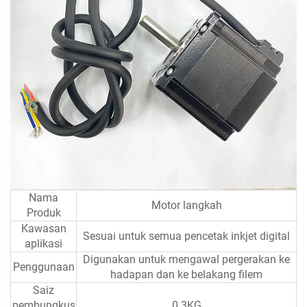
Nama
Motor langkah
Produk
Kawasan
Sesuai untuk semua pencetak inkjet digital
aplikasi
Digunakan untuk mengawal pergerakan ke
Penggunaan
hadapan dan ke belakang filem
Saiz
pembungkus
0.3KG