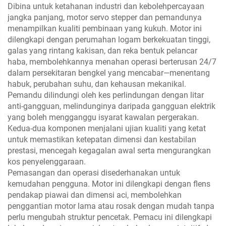
Dibina untuk ketahanan industri dan kebolehpercayaan
jangka panjang, motor servo stepper dan pemandunya
menampilkan kualiti pembinaan yang kukuh. Motor ini
dilengkapi dengan perumahan logam berkekuatan tinggi,
galas yang rintang kakisan, dan reka bentuk pelancar
haba, membolehkannya menahan operasi berterusan 24/7
dalam persekitaran bengkel yang mencabar—menentang
habuk, perubahan suhu, dan kehausan mekanikal.
Pemandu dilindungi oleh kes perlindungan dengan litar
anti-gangguan, melindunginya daripada gangguan elektrik
yang boleh mengganggu isyarat kawalan pergerakan.
Kedua-dua komponen menjalani ujian kualiti yang ketat
untuk memastikan ketepatan dimensi dan kestabilan
prestasi, mencegah kegagalan awal serta mengurangkan
kos penyelenggaraan.
Pemasangan dan operasi disederhanakan untuk
kemudahan pengguna. Motor ini dilengkapi dengan flens
pendakap piawai dan dimensi aci, membolehkan
penggantian motor lama atau rosak dengan mudah tanpa
perlu mengubah struktur pencetak. Pemacu ini dilengkapi