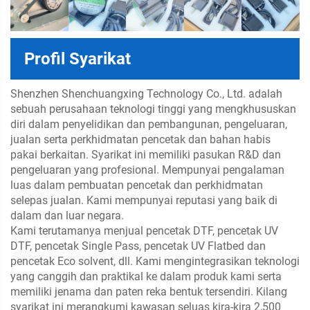
Profil Syarikat
Shenzhen Shenchuangxing Technology Co., Ltd. adalah
sebuah perusahaan teknologi tinggi yang mengkhususkan
diri dalam penyelidikan dan pembangunan, pengeluaran,
jualan serta perkhidmatan pencetak dan bahan habis
pakai berkaitan. Syarikat ini memiliki pasukan R&D dan
pengeluaran yang profesional. Mempunyai pengalaman
luas dalam pembuatan pencetak dan perkhidmatan
selepas jualan. Kami mempunyai reputasi yang baik di
dalam dan luar negara.
Kami terutamanya menjual pencetak DTF, pencetak UV
DTF, pencetak Single Pass, pencetak UV Flatbed dan
pencetak Eco solvent, dll. Kami mengintegrasikan teknologi
yang canggih dan praktikal ke dalam produk kami serta
memiliki jenama dan paten reka bentuk tersendiri. Kilang
syarikat ini merangkumi kawasan seluas kira-kira 2,500