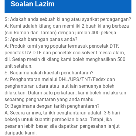
Soalan Lazim
S: Adakah anda sebuah kilang atau syarikat perdagangan?
A: Kami adalah kilang dan memiliki 2 buah kilang berbeza
(siri Rumah dan Taman) dengan jumlah 400 pekerja.
S: Apakah barangan panas anda?
A: Produk kami yang popular termasuk pencetak DTF,
pencetak UV DTF dan pencetak eco-solvent mesra alam,
dll. Setiap mesin di kilang kami boleh menghasilkan 500
unit setahun.
S: Bagaimanakah kaedah penghantaran?
A: Penghantaran melalui DHL/UPS/TNT/Fedex dan
penghantaran udara atau laut lain semuanya boleh
dilakukan. Dalam satu perkataan, kami boleh melakukan
sebarang penghantaran yang anda mahu.
Q: Bagaimana dengan tarikh penghantaran?
A: Secara amnya, tarikh penghantaran adalah 3-5 hari
bekerja untuk kuantiti pembelian biasa. Tetapi jika
pesanan lebih besar, sila dapatkan pengesahan lanjut
daripada kami.