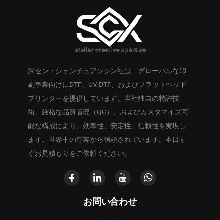
深セン・シェンチュアンシン社は、グローバルな印
刷事業向けにDTF、UV DTF、およびフラットベッド
プリンターを提供しています。当社独自の特許技
術、厳格な品質管理（QC）、およびカスタマイズ可
能な構成により、効率性、安定性、信頼性を実現し
ます。世界中の顧客から信頼されています。本日す
ぐお見積もりをご依頼ください。
お問い合わせ