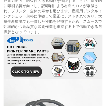
た電力出力、耐久性のある動作を保証することで、直接的
に印刷品質が向上し、誤印刷による材料のロスが削減さ
れ、プリンター全体の寿命も延びます。産業用デジタルイ
ンクジェット規格に準拠して厳正にテストされており、大
量生産環境でも一貫した性能を発揮するため、スムーズで
効率的かつ高品質な印刷作業を維持する上で信頼できる選
択肢となっています。