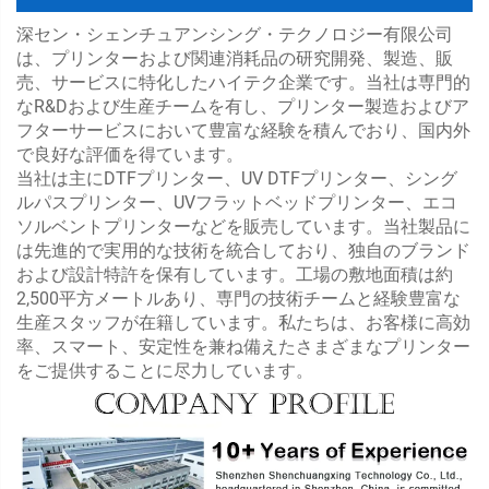
深セン・シェンチュアンシング・テクノロジー有限公司
は、プリンターおよび関連消耗品の研究開発、製造、販
売、サービスに特化したハイテク企業です。当社は専門的
なR&Dおよび生産チームを有し、プリンター製造およびア
フターサービスにおいて豊富な経験を積んでおり、国内外
で良好な評価を得ています。
当社は主にDTFプリンター、UV DTFプリンター、シング
ルパスプリンター、UVフラットベッドプリンター、エコ
ソルベントプリンターなどを販売しています。当社製品に
は先進的で実用的な技術を統合しており、独自のブランド
および設計特許を保有しています。工場の敷地面積は約
2,500平方メートルあり、専門の技術チームと経験豊富な
生産スタッフが在籍しています。私たちは、お客様に高効
率、スマート、安定性を兼ね備えたさまざまなプリンター
をご提供することに尽力しています。