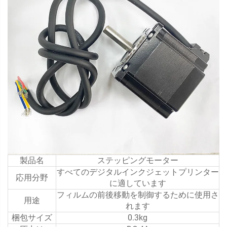
製品名
ステッピングモーター
すべてのデジタルインクジェットプリンター
応用分野
に適しています
フィルムの前後移動を制御するために使用さ
用途
れます
梱包サイズ
0.3kg