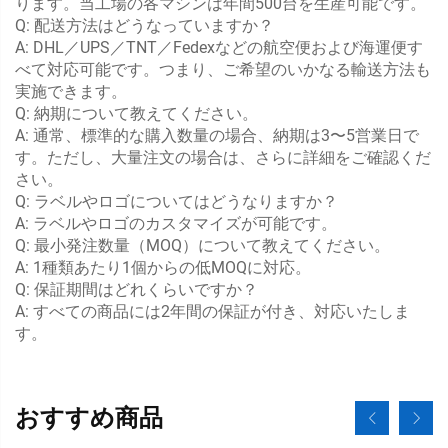
ります。当工場の各マシンは年間500台を生産可能です。
Q: 配送方法はどうなっていますか？
A: DHL／UPS／TNT／Fedexなどの航空便および海運便す
べて対応可能です。つまり、ご希望のいかなる輸送方法も
実施できます。
Q: 納期について教えてください。
A: 通常、標準的な購入数量の場合、納期は3〜5営業日で
す。ただし、大量注文の場合は、さらに詳細をご確認くだ
さい。
Q: ラベルやロゴについてはどうなりますか？
A: ラベルやロゴのカスタマイズが可能です。
Q: 最小発注数量（MOQ）について教えてください。
A: 1種類あたり1個からの低MOQに対応。
Q: 保証期間はどれくらいですか？
A: すべての商品には2年間の保証が付き、対応いたしま
す。
おすすめ商品