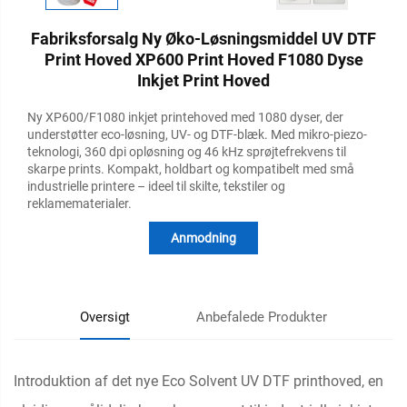
Fabriksforsalg Ny Øko-Løsningsmiddel UV DTF
Print Hoved XP600 Print Hoved F1080 Dyse
Inkjet Print Hoved
Ny XP600/F1080 inkjet printehoved med 1080 dyser, der
understøtter eco-løsning, UV- og DTF-blæk. Med mikro-piezo-
teknologi, 360 dpi opløsning og 46 kHz sprøjtefrekvens til
skarpe prints. Kompakt, holdbart og kompatibelt med små
industrielle printere – ideel til skilte, tekstiler og
reklamematerialer.
Anmodning
Oversigt
Anbefalede Produkter
Introduktion af det nye Eco Solvent UV DTF printhoved, en