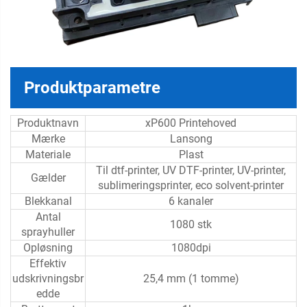
Produktparametre
Produktnavn
xP600 Printehoved
Mærke
Lansong
Materiale
Plast
Til dtf-printer, UV DTF-printer, UV-printer,
Gælder
sublimeringsprinter, eco solvent-printer
Blekkanal
6 kanaler
Antal
1080 stk
sprayhuller
Opløsning
1080dpi
Effektiv
udskrivningsbr
25,4 mm (1 tomme)
edde