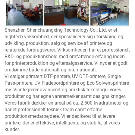
Shenzhen Shenchuangxing Technology Co., Ltd. er et
hightech-virksomhed, der specialiserer sig i forskning og
udvikling, produktion, salg og service af printere og
relaterede forbrugsvarer. Virksomheden har et professionelt
R&D- og produktionshold med omfattende erfaring inden
for printerproduktion og eftersalgsservice. Vi nyder et godt
omdømme både nationalt og internationalt.
Vi sælger primært DTF-printere, UV DTF-printere, Single
Pass-printere, UV Fladebordprintere og Eco Solvent-printere
mv. Vi integrerer avanceret og praktisk teknologi i vores
produkter og har egne vareremerker samt designsikringer.
Vores fabrik dækker en areal på ca. 2.500 kvadratmeter og
har et professionelt teknisk team samt erfarne
produktionsmedarbejdere. Vi er dedikeret til at levere
printere, der er effektive, intelligente og stabile, til vores
kunder.