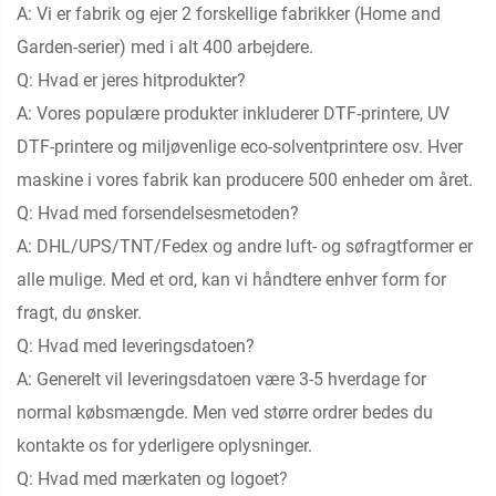
A: Vi er fabrik og ejer 2 forskellige fabrikker (Home and
Garden-serier) med i alt 400 arbejdere.
Q: Hvad er jeres hitprodukter?
A: Vores populære produkter inkluderer DTF-printere, UV
DTF-printere og miljøvenlige eco-solventprintere osv. Hver
maskine i vores fabrik kan producere 500 enheder om året.
Q: Hvad med forsendelsesmetoden?
A: DHL/UPS/TNT/Fedex og andre luft- og søfragtformer er
alle mulige. Med et ord, kan vi håndtere enhver form for
fragt, du ønsker.
Q: Hvad med leveringsdatoen?
A: Generelt vil leveringsdatoen være 3-5 hverdage for
normal købsmængde. Men ved større ordrer bedes du
kontakte os for yderligere oplysninger.
Q: Hvad med mærkaten og logoet?