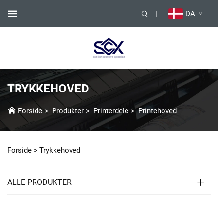
DA
TRYKKEHOVED
Forside
>
Produkter
>
Printerdele
>
Printehoved
Forside >
Trykkehoved
ALLE PRODUKTER