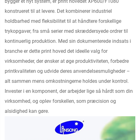
bygger et nyt system, er print hovedet XP600/F1080
konstrueret til at levere. Det kombinerer industriel
holdbarhed med fleksibilitet til at håndtere forskellige
trykopgaver, fra små serier med skræddersyede ordrer til
kontinuerlig produktion. Med sin dokumenterede indsats i
branche er dette print hoved det ideelle valg for
virksomheder, der ønsker at øge produktiviteten, forbedre
printkvaliteten og udvide deres anvendelsesmuligheder –
alt sammen mens omkostningerne holdes under kontrol.
Invester i en komponent, der arbejder lige så hårdt som din
virksomhed, og oplev forskellen, som præcision og
alsidighed kan gøre.