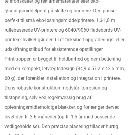
telefonskaller og reklamematerialer eller øko-
løsningsmiddelprint på skilte og bannere. Den passer
perfekt til små øko-løsningsmiddelprintere, 1,6-1,8 m
rullebaserede UV-printere og 6040/9060 fladebords UV-
printere, hvilket gør den til et fleksibelt opgraderings- eller
udskiftningstilbud for eksisterende opstillinger.
Printkroppen er bygget til holdbarhed og nem betjening
med en kompakt, letvægtsdesign (84,9 x 57,2 x 42,6 mm,
60 g), der forenkler installation og integration i printere.
Dens robuste konstruktion modstår korrosion og
tilstopning, selv ved regelmæssig brug af
opløsningsmidlerholdige blækker, og forlænger derved
levetiden til 3-6 måneder (op til 1,5 år med passende
vedligeholdelse). Den præcise placering tillader hurtig