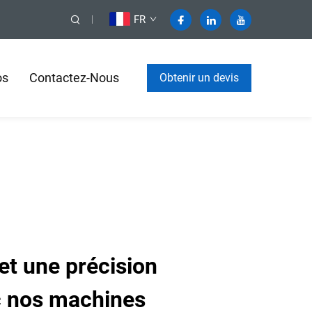
FR
os
Contactez-Nous
Obtenir un devis
 et une précision
c nos machines