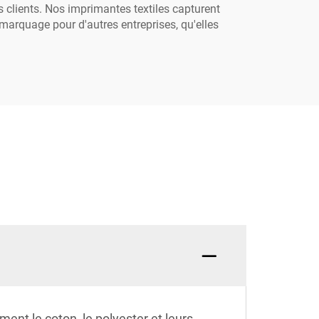
s clients. Nos imprimantes textiles capturent
 marquage pour d'autres entreprises, qu'elles
nt le coton, le polyester et leurs