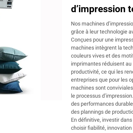
d’impression t
Nos machines d’impression
grâce à leur technologie 
Conçues pour une impressio
machines intègrent la tec
couleurs vives et des moti
imprimantes réduisent au 
productivité, ce qui les re
entreprises que pour les o
machines sont conviviales, 
le processus d’impression
des performances durables
des plannings de producti
En définitive, investir dan
choisir fiabilité, innovatio