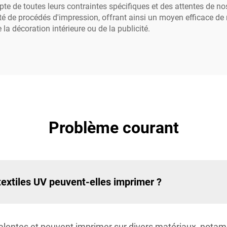
te de toutes leurs contraintes spécifiques et des attentes de no
sité de procédés d'impression, offrant ainsi un moyen efficace de
la décoration intérieure ou de la publicité.
Problème courant
textiles UV peuvent-elles imprimer ?
alentes et peuvent imprimer sur divers matériaux, notamme