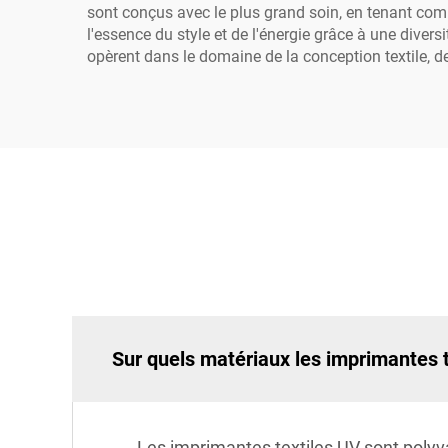
sont conçus avec le plus grand soin, en tenant comp
l'essence du style et de l'énergie grâce à une diver
opèrent dans le domaine de la conception textile, de 
Sur quels matériaux les imprimantes 
Les imprimantes textiles UV sont polyv