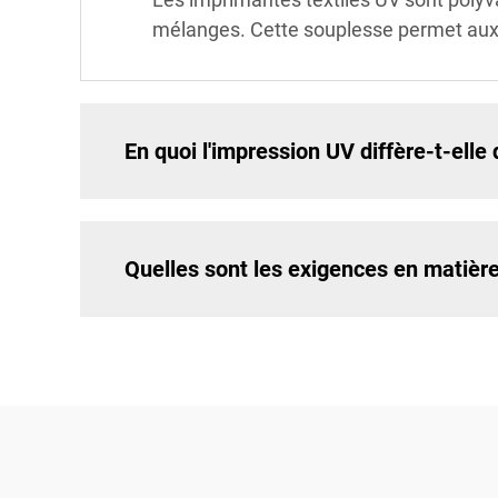
mélanges. Cette souplesse permet aux e
En quoi l'impression UV diffère-t-elle
Quelles sont les exigences en matièr