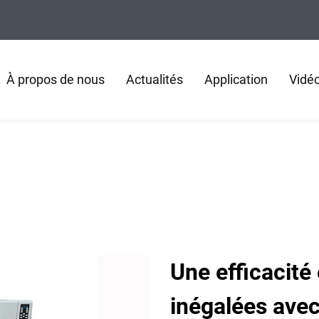
À propos de nous
Actualités
Application
Vidé
Une efficacité
inégalées ave