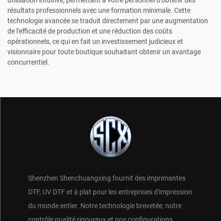
résultats professionnels avec une formation minimale. Cette
technologie avancée se traduit directement par une augmentation
de l'efficacité de production et une réduction des coûts
opérationnels, ce qui en fait un investissement judicieux et
visionnaire pour toute boutique souhaitant obtenir un avantage
concurrentiel.
Shenzhen Shenchuangxing fournit des imprimantes
DTF, UV DTF et à plat pour les entreprises d'impression
du monde entier. Notre technologie brevetée, notre
contrôle qualité rigoureux et nos configurations