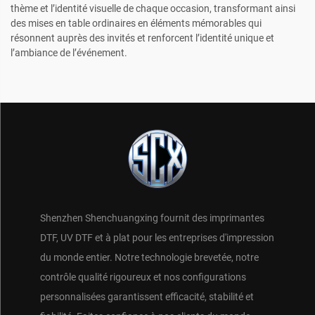
thème et l’identité visuelle de chaque occasion, transformant ainsi
des mises en table ordinaires en éléments mémorables qui
résonnent auprès des invités et renforcent l’identité unique et
l’ambiance de l’événement.
Shenzhen Shenchuangxing fournit des imprimantes
DTF, UV DTF et à plat pour les entreprises d'impression
du monde entier. Notre technologie brevetée, notre
contrôle qualité rigoureux et nos configurations
personnalisées garantissent efficacité, stabilité et