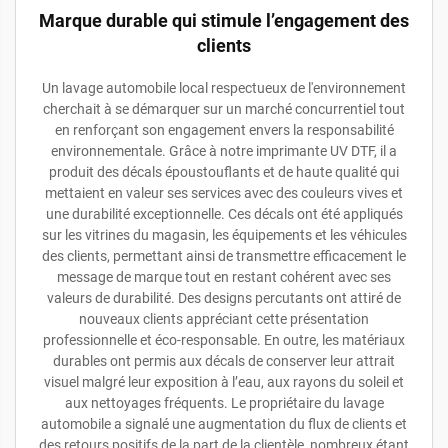
Marque durable qui stimule l’engagement des
clients
Un lavage automobile local respectueux de l'environnement
cherchait à se démarquer sur un marché concurrentiel tout
en renforçant son engagement envers la responsabilité
environnementale. Grâce à notre imprimante UV DTF, il a
produit des décals époustouflants et de haute qualité qui
mettaient en valeur ses services avec des couleurs vives et
une durabilité exceptionnelle. Ces décals ont été appliqués
sur les vitrines du magasin, les équipements et les véhicules
des clients, permettant ainsi de transmettre efficacement le
message de marque tout en restant cohérent avec ses
valeurs de durabilité. Des designs percutants ont attiré de
nouveaux clients appréciant cette présentation
professionnelle et éco-responsable. En outre, les matériaux
durables ont permis aux décals de conserver leur attrait
visuel malgré leur exposition à l’eau, aux rayons du soleil et
aux nettoyages fréquents. Le propriétaire du lavage
automobile a signalé une augmentation du flux de clients et
des retours positifs de la part de la clientèle, nombreux étant