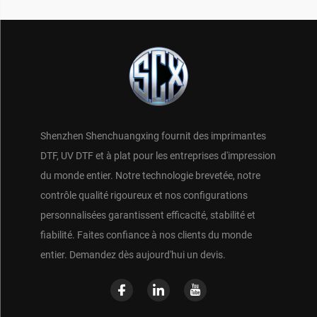
Shenzhen Shenchuangxing fournit des imprimantes
DTF, UV DTF et à plat pour les entreprises d'impression
du monde entier. Notre technologie brevetée, notre
contrôle qualité rigoureux et nos configurations
personnalisées garantissent efficacité, stabilité et
fiabilité. Faites confiance à nos clients du monde
entier. Demandez dès aujourd'hui un devis.