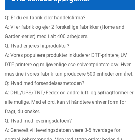
Q: Er du en fabrik eller handelsfirma?
A: Vi er fabrik og ejer 2 forskellige fabrikker (Home and
Garden-serier) med i alt 400 arbejdere.
Q: Hvad er jeres hitprodukter?
A: Vores populære produkter inkluderer DTF-printere, UV
DTF-printere og miljøvenlige eco-solventprintere osv. Hver
maskine i vores fabrik kan producere 500 enheder om året.
Q: Hvad med forsendelsesmetoden?
A: DHL/UPS/TNT/Fedex og andre luft- og søfragtformer er
alle mulige. Med et ord, kan vi håndtere enhver form for
fragt, du ønsker.
Q: Hvad med leveringsdatoen?
A: Generelt vil leveringsdatoen være 3-5 hverdage for
normal købsmængde. Men ved større ordrer bedes du