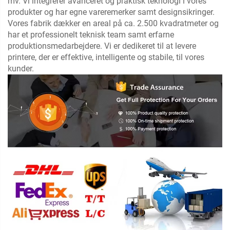
mv. Vi integrerer avanceret og praktisk teknologi i vores
produkter og har egne vareremerker samt designsikringer.
Vores fabrik dækker en areal på ca. 2.500 kvadratmeter og
har et professionelt teknisk team samt erfarne
produktionsmedarbejdere. Vi er dedikeret til at levere
printere, der er effektive, intelligente og stabile, til vores
kunder.