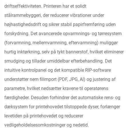
driftseffektiviteten. Printeren har et solidt
stålrammebyggeri, der reducerer vibrationer under
højhastighedsdrift og sikrer stabil papirfremføring uden
forskydning. Det avancerede opvarmnings- og tørresystem
(forvarmning, mellemvarmning, eftervarmning) muliggør
hurtig inktørkning, selv på tykt bannerstof, hvilket eliminerer
smudging og tillader umiddelbar efterbehandling. Det
intuitive kontrolpanel og det kompatible RIP-software
understøtter nem filimport (PDF, JPG, AI) og justering af
parametre, hvilket nedsætter kravene til operatørens
færdigheder. Desuden forhindrer det automatiske rens- og
dæksystem for printehovedet tilstoppede dyser, forlænger
levetiden på printehovedet og reducerer
vedligeholdelsesomkostninger og nedetid.