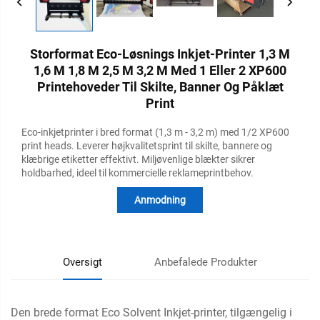
Storformat Eco-Løsnings Inkjet-Printer 1,3 M
1,6 M 1,8 M 2,5 M 3,2 M Med 1 Eller 2 XP600
Printehoveder Til Skilte, Banner Og Påklæt
Print
Eco-inkjetprinter i bred format (1,3 m - 3,2 m) med 1/2 XP600
print heads. Leverer højkvalitetsprint til skilte, bannere og
klæbrige etiketter effektivt. Miljøvenlige blækter sikrer
holdbarhed, ideel til kommercielle reklameprintbehov.
Anmodning
Oversigt
Anbefalede Produkter
Den brede format Eco Solvent Inkjet-printer, tilgængelig i