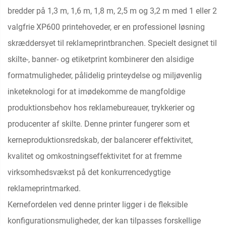
bredder på 1,3 m, 1,6 m, 1,8 m, 2,5 m og 3,2 m med 1 eller 2
valgfrie XP600 printehoveder, er en professionel løsning
skræddersyet til reklameprintbranchen. Specielt designet til
skilte-, banner- og etiketprint kombinerer den alsidige
formatmuligheder, pålidelig printeydelse og miljøvenlig
inketeknologi for at imødekomme de mangfoldige
produktionsbehov hos reklamebureauer, trykkerier og
producenter af skilte. Denne printer fungerer som et
kerneproduktionsredskab, der balancerer effektivitet,
kvalitet og omkostningseffektivitet for at fremme
virksomhedsvækst på det konkurrencedygtige
reklameprintmarked.
Kernefordelen ved denne printer ligger i de fleksible
konfigurationsmuligheder, der kan tilpasses forskellige