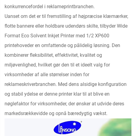
konkurrencefordel i reklameprintbranchen.
Uanset om det er til fremstilling af højpræcise klæmærker,
flotte bannere eller holdbare udendørs skilte, tilbyder Wide
Format Eco Solvent Inkjet Printer med 1/2 XP600
printehoveder en omfattende og pålidelig løsning. Den
kombinerer fleksibilitet, effektivitet, kvalitet og
miljøvenlighed, hvilket gør den til et ideelt valg for
virksomheder af alle størrelser inden for
reklameskriverbranchen. Med dens alsidige konfiguration
og stabil ydelse er denne printer klar til at blive en
nøglefaktor for virksomheder, der ønsker at udvide deres
markedsrækkevidde og opnå bæredygtig vækst.