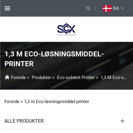
DA
1,3 M ECO-LØSNINGSMIDDEL-
PRINTER
Forside
>
Produkter
>
Eco-solvent Printer
>
1,3 M Eco-solvent Printer
Forside >
1,3 m Eco-løsningsmiddel-printer
ALLE PRODUKTER