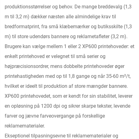
produktionsstørrelser og behov. De mange breddevalg (1,3
m til 3,2 m) dækker næsten alle almindelige krav til
bredformatprint, fra små klæbemærker og butiksskilte (1,3
m) til store udendørs bannere og reklametafleter (3,2 m).
Brugere kan vælge mellem 1 eller 2 XP600 printehoveder: et
enkelt printehoved er velegnet til små serier og
højpræcisionsordrer, mens dobbelte printehoveder øger
printehastigheden med op til 1,8 gange og når 35-60 m²/t,
hvilket er ideelt til produktion af store mængder bannere.
XP600 printehovedet, som er kendt for sin stabilitet, leverer
en opløsning på 1200 dpi og sikrer skarpe tekster, levende
farver og jævne farveovergange på forskellige
reklamematerialer.
Ekseptionel tilpasningsevne til reklamematerialer og