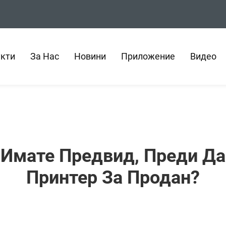
кти
За Нас
Новини
Приложение
Видео
 Имате Предвид, Преди Да
Принтер За Продан?