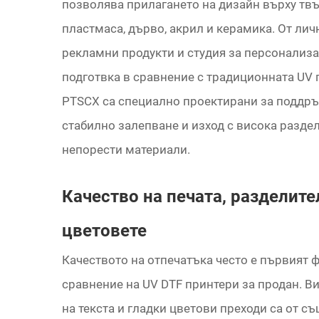
позволява прилагането на дизайн върху твъ
пластмаса, дърво, акрил и керамика. От лич
рекламни продукти и студия за персонализ
подготвка в сравнение с традиционната UV 
PTSCX са специално проектирани за поддръ
стабилно залепване и изход с висока разде
непорести материали.
Качество на печата, разделите
цветовете
Качеството на отпечатъка често е първият ф
сравнение на UV DTF принтери за продан. В
на текста и гладки цветови преходи са от 