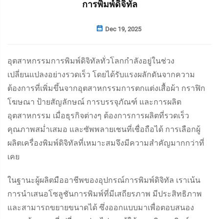
การพิมพ์ดิจิทัล
Dec 19, 2025
อุตสาหกรรมการพิมพ์ดิจิทัลทั่วโลกกำลังอยู่ในช่วง
เปลี่ยนแปลงอย่างรวดเร็ว โดยได้รับแรงผลักดันจากความ
ต้องการที่เพิ่มขึ้นจากอุตสาหกรรมการตกแต่งเสื้อผ้า กราฟิก
โฆษณา ป้ายสัญลักษณ์ การบรรจุภัณฑ์ และการผลิต
อุตสาหกรรม เมื่อธุรกิจต่างๆ ต้องการการผลิตที่รวดเร็ว
คุณภาพสม่ำเสมอ และซัพพลายเชนที่เชื่อถือได้ การเลือกผู้
ผลิตเครื่องพิมพ์ดิจิทัลที่เหมาะสมจึงมีความสำคัญมากกว่าที่
เคย
ในฐานะผู้ผลิตมืออาชีพของอุปกรณ์การพิมพ์ดิจิทัล เราเน้น
การนำเสนอโซลูชันการพิมพ์ที่มีเสถียรภาพ มีประสิทธิภาพ
และสามารถขยายขนาดได้ ซึ่งออกแบบมาเพื่อตอบสนอง