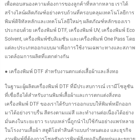
เพื่อตอบสนองความต้องการของลูกค้าที่หลากหลาย เราได้
สร้างไลน์ผลิตภัณฑ์อย่างครบถ้วนที่ครอบคลุมเทคโนโลยีการ
พิมพ์ดิจิทัลหลักและเทคโนโลยีใหม่ๆ ผลิตภัณฑ์หลักของเรา
ประกอบด้วย เครื่องพิมพ์ DTF, เครื่องพิมพ์ UV, เครื่องพิมพ์ Eco
Solvent, เครื่องพิมพ์ซับลิเมชัน และเครื่องพิมพ์ One Pass โดย
แต่ละประเภทออกแบบมาเพื่อการใช้งานเฉพาะทางและสภาพ
แวดล้อมการผลิตที่แตกต่างกัน
● เครื่องพิมพ์ DTF สำหรับงานตกแต่งเสื้อผ้าและสิ่งทอ
ในฐานะผู้ผลิตเครื่องพิมพ์ DTF ที่มีประสบการณ์ เรามีโซลูชัน
ที่เชื่อถือได้สำหรับงานพิมพ์เสื้อผ้าและการตกแต่งสิ่งทอ
เครื่องพิมพ์ DTF ของเราได้รับการออกแบบให้พิมพ์หมึกออก
มาได้อย่างราบรื่น สีตรงตามแม่สี และทำงานต่อเนื่องได้อย่าง
มั่นคงในระยะยาว ระบบเหล่านี้ถูกนำไปใช้กันอย่างแพร่หลาย
ในโรงงานเสื้อผ้า สตูดิโอทำสินค้าแบบกำหนดเอง และธุรกิจ
งานพิมพ์ที่ต้องการโซลูชันการพิมพ์สิ่งทออันยืดหยุ่นและขยาย