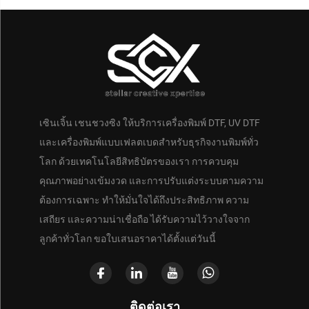
เซินเจิ้น เชนชวงซิง ให้บริการเครื่องพิมพ์ DTF, UV DTF
และเครื่องพิมพ์แบบเฟลตเบดสำหรับธุรกิจงานพิมพ์ทั่ว
โลก ด้วยเทคโนโลยีสิทธิบัตรของเรา การควบคุม
คุณภาพอย่างเข้มงวด และการปรับแต่งระบบตามความ
ต้องการเฉพาะ ทำให้มั่นใจได้ถึงประสิทธิภาพ ความ
เสถียร และความน่าเชื่อถือ ได้รับความไว้วางใจจาก
ลูกค้าทั่วโลก ขอใบเสนอราคาได้ตั้งแต่วันนี้
ติดต่อเรา