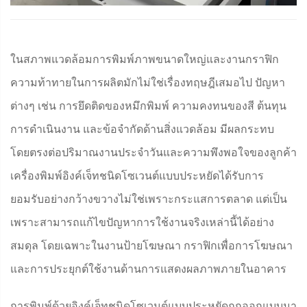
ในสภาพแวดล้อมการพิมพ์ภาพขนาดใหญ่และงานกราฟิก
ความท้าทายในการผลิตมักไม่ใช่เรื่องทฤษฎีเสมอไป ปัญหา
ต่างๆ เช่น การยึดติดของหมึกพิมพ์ ความคงทนของสี ต้นทุน
การดำเนินงาน และข้อจำกัดด้านสิ่งแวดล้อม มีผลกระทบ
โดยตรงต่อปริมาณงานประจำวันและความพึงพอใจของลูกค้า
เครื่องพิมพ์อิงค์เจ็ทชนิดโซเวนต์แบบประหยัดได้รับการ
ยอมรับอย่างกว้างขวางไม่ใช่เพราะกระแสการตลาด แต่เป็น
เพราะสามารถแก้ไขปัญหาการใช้งานจริงเหล่านี้ได้อย่าง
สมดุล โดยเฉพาะในงานป้ายโฆษณา กราฟิกเพื่อการโฆษณา
และการประยุกต์ใช้งานด้านการแสดงผลภาพภายในอาคาร
การพิมพ์ด้วยอิงค์เจ็ทชนิดโซเวนต์แบบประหยัดถูกออกแบบมา