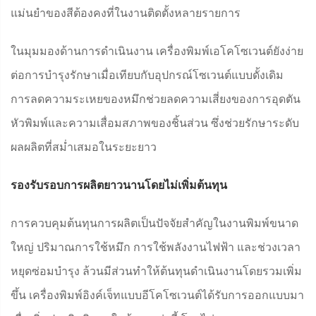
แม่นยำของสีต้องคงที่ในงานติดตั้งหลายรายการ
ในมุมมองด้านการดำเนินงาน เครื่องพิมพ์เอโคโซเวนต์ยังง่าย
ต่อการบำรุงรักษาเมื่อเทียบกับอุปกรณ์โซเวนต์แบบดั้งเดิม
การลดความระเหยของหมึกช่วยลดความเสี่ยงของการอุดตัน
หัวพิมพ์และความเสื่อมสภาพของชิ้นส่วน ซึ่งช่วยรักษาระดับ
ผลผลิตที่สม่ำเสมอในระยะยาว
รองรับรอบการผลิตยาวนานโดยไม่เพิ่มต้นทุน
การควบคุมต้นทุนการผลิตเป็นปัจจัยสำคัญในงานพิมพ์ขนาด
ใหญ่ ปริมาณการใช้หมึก การใช้พลังงานไฟฟ้า และช่วงเวลา
หยุดซ่อมบำรุง ล้วนมีส่วนทำให้ต้นทุนดำเนินงานโดยรวมเพิ่ม
ขึ้น เครื่องพิมพ์อิงค์เจ็ทแบบอีโคโซเวนต์ได้รับการออกแบบมา