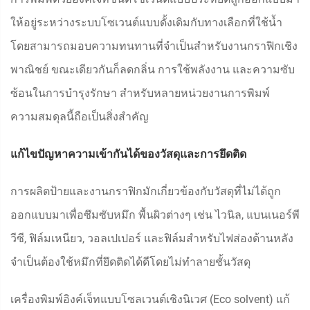
ให้อยู่ระหว่างระบบโซเวนต์แบบดั้งเดิมกับทางเลือกที่ใช้น้ำ
โดยสามารถมอบความทนทานที่จำเป็นสำหรับงานกราฟิกเชิง
พาณิชย์ ขณะเดียวกันก็ลดกลิ่น การใช้พลังงาน และความซับ
ซ้อนในการบำรุงรักษา สำหรับหลายหน่วยงานการพิมพ์
ความสมดุลนี้ถือเป็นสิ่งสำคัญ
แก้ไขปัญหาความเข้ากันได้ของวัสดุและการยึดติด
การผลิตป้ายและงานกราฟิกมักเกี่ยวข้องกับวัสดุที่ไม่ได้ถูก
ออกแบบมาเพื่อซึมซับหมึก พื้นผิวต่างๆ เช่น ไวนิล, แบนเนอร์พี
วีซี, ฟิล์มเหนียว, วอลเปเปอร์ และฟิล์มสำหรับไฟส่องด้านหลัง
จำเป็นต้องใช้หมึกที่ยึดติดได้ดีโดยไม่ทำลายชั้นวัสดุ
เครื่องพิมพ์อิงค์เจ็ทแบบโซลเวนต์เชิงนิเวศ (Eco solvent) แก้