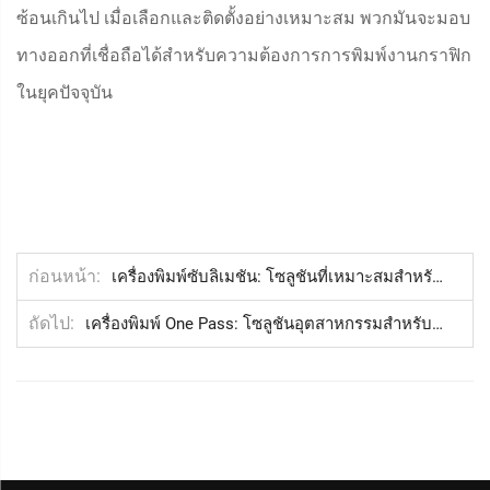
ซ้อนเกินไป เมื่อเลือกและติดตั้งอย่างเหมาะสม พวกมันจะมอบ
ทางออกที่เชื่อถือได้สำหรับความต้องการการพิมพ์งานกราฟิก
ในยุคปัจจุบัน
ก่อนหน้า
เครื่องพิมพ์ซับลิเมชัน: โซลูชันที่เหมาะสมสำหรับการผลิตสิ่งทอและผ้าคุณภาพสูง
ถัดไป
เครื่องพิมพ์ One Pass: โซลูชันอุตสาหกรรมสำหรับการพิมพ์ดิจิทัลความเร็วสูงและขนาดใหญ่