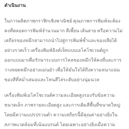
ดำเนินงาน
ในการผลิตภาพกราฟิกเชิงพาณิชย์ คุณภาพการพิมพ์จะต้อง
คงที่ตลอดการพิมพ์จำนวนมาก สีเพี้ยน เส้นสาย หรือความไม่
เสถียรของหมึกสามารถนำไปสู่การพิมพ์ซ้ำและของเสียได้
อย่างรวดเร็ว เครื่องพิมพ์อิงค์เจ็ทแบบเอโคโซเวนต์ถูก
ออกแบบมาเพื่อรักษาระบบการไหลของหมึกให้คงที่และการ
วางหยดหมึกอย่างแม่นยำ เพื่อให้มั่นใจได้ถึงความหนาแน่น
ของสีที่สม่ำเสมอและโทนสีไล่ระดับอย่างนุ่มนวล
เครื่องพิมพ์เอโคโซเวนต์ความละเอียดสูงรองรับข้อความ
ขนาดเล็ก ภาพรายละเอียดสูง และการเติมสีพื้นที่ขนาดใหญ่
โดยมีความแปรปรวนต่ำ ความเสถียรนี้มีคุณค่าอย่างยิ่งใน
สภาพแวดล้อมที่เน้นแบรนด์ โดยเฉพาะอย่างยิ่งเมื่อความ