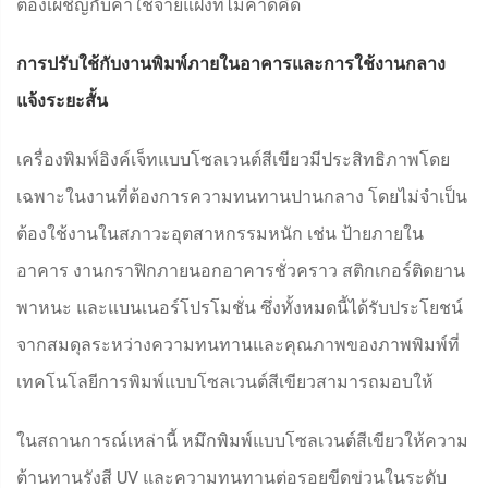
ต้องเผชิญกับค่าใช้จ่ายแฝงที่ไม่คาดคิด
การปรับใช้กับงานพิมพ์ภายในอาคารและการใช้งานกลาง
แจ้งระยะสั้น
เครื่องพิมพ์อิงค์เจ็ทแบบโซลเวนต์สีเขียวมีประสิทธิภาพโดย
เฉพาะในงานที่ต้องการความทนทานปานกลาง โดยไม่จำเป็น
ต้องใช้งานในสภาวะอุตสาหกรรมหนัก เช่น ป้ายภายใน
อาคาร งานกราฟิกภายนอกอาคารชั่วคราว สติกเกอร์ติดยาน
พาหนะ และแบนเนอร์โปรโมชั่น ซึ่งทั้งหมดนี้ได้รับประโยชน์
จากสมดุลระหว่างความทนทานและคุณภาพของภาพพิมพ์ที่
เทคโนโลยีการพิมพ์แบบโซลเวนต์สีเขียวสามารถมอบให้
ในสถานการณ์เหล่านี้ หมึกพิมพ์แบบโซลเวนต์สีเขียวให้ความ
ต้านทานรังสี UV และความทนทานต่อรอยขีดข่วนในระดับ