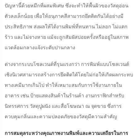
ปัญหานี้ด้วยหมึกที่ผสมพิเศษ ซึ่งจะทำให้พื้นผิวของวัสดุอ่อน
ตัวลงเล็กน้อย เพื่อให้อนุภาคสีสามารถยึดติดกันได้อย่างมี
ประสิทธิภาพ ส่งผลให้ได้งานพิมพ์ที่ทนทาน ไม่ลอก ไม่แตก
ร้าว และไม่จางหาย แม้จะถูกสัมผัสบ่อยครั้งหรืออยู่ในสภาพ
แวดล้อมกลางแจ้งระดับปานกลาง
ต่างจากระบบโซลเวนต์ที่รุนแรงกว่า การพิมพ์แบบโซลเวนต์
เชิงนิเวศสามารถสร้างการยึดติดได้โดยไม่ก่อให้เกิดผลกระทบ
ทางเคมีมากเกินไป ทำให้เหมาะสมกับการใช้งานภายใน
อาคาร เช่น ป้ายแสดงสินค้าในร้านค้า งานกราฟิกสำหรับ
นิทรรศการ วัสดุปูผนัง และสื่อโฆษณา ณ จุดขาย ซึ่งการ
ควบคุมกลิ่นและความปลอดภัยของวัสดุมีความสำคัญ
การสมดุลระหว่างคุณภาพงานพิมพ์และความเสถียรในการ