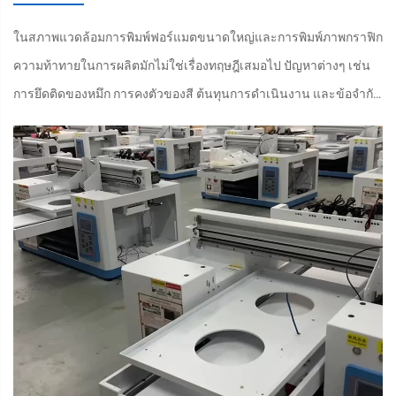
ในสภาพแวดล้อมการพิมพ์ฟอร์แมตขนาดใหญ่และการพิมพ์ภาพกราฟิก
ความท้าทายในการผลิตมักไม่ใช่เรื่องทฤษฎีเสมอไป ปัญหาต่างๆ เช่น
การยึดติดของหมึก การคงตัวของสี ต้นทุนการดำเนินงาน และข้อจำกัด
ด้านสิ่งแวดล้อม มีผลกระทบโดยตรงต่อผลผลิตประจำวันและความพึง
พอใจของลูกค้า Eco s...