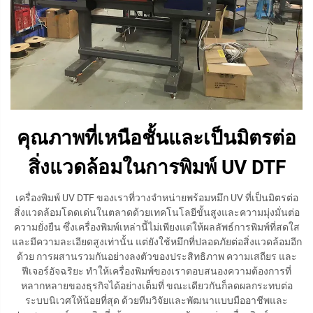
คุณภาพที่เหนือชั้นและเป็นมิตรต่อ
สิ่งแวดล้อมในการพิมพ์ UV DTF
เครื่องพิมพ์ UV DTF ของเราที่วางจำหน่ายพร้อมหมึก UV ที่เป็นมิตรต่อ
สิ่งแวดล้อมโดดเด่นในตลาดด้วยเทคโนโลยีขั้นสูงและความมุ่งมั่นต่อ
ความยั่งยืน ซึ่งเครื่องพิมพ์เหล่านี้ไม่เพียงแต่ให้ผลลัพธ์การพิมพ์ที่สดใส
และมีความละเอียดสูงเท่านั้น แต่ยังใช้หมึกที่ปลอดภัยต่อสิ่งแวดล้อมอีก
ด้วย การผสานรวมกันอย่างลงตัวของประสิทธิภาพ ความเสถียร และ
ฟีเจอร์อัจฉริยะ ทำให้เครื่องพิมพ์ของเราตอบสนองความต้องการที่
หลากหลายของธุรกิจได้อย่างเต็มที่ ขณะเดียวกันก็ลดผลกระทบต่อ
ระบบนิเวศให้น้อยที่สุด ด้วยทีมวิจัยและพัฒนาแบบมืออาชีพและ