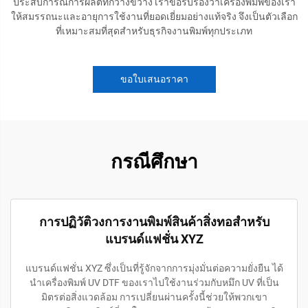
ประสบการณ์การผลิตที่กว้างขวาง เราขอรับรองว่าเครื่องพิมพ์ของเรา
ให้สมรรถนะและอายุการใช้งานที่ยอดเยี่ยมอย่างแท้จริง จึงเป็นตัวเลือก
ที่เหมาะสมที่สุดสำหรับธุรกิจงานพิมพ์ทุกประเภท
ขอใบเสนอราคา
กรณีศึกษา
การปฏิวัติวงการงานพิมพ์สินค้าสิ่งทอสำหรับ
แบรนด์แฟชั่น XYZ
แบรนด์แฟชั่น XYZ ซึ่งเป็นที่รู้จักจากการมุ่งมั่นต่อความยั่งยืน ได้
นำเครื่องพิมพ์ UV DTF ของเราไปใช้งานร่วมกับหมึก UV ที่เป็น
มิตรต่อสิ่งแวดล้อม การเปลี่ยนผ่านครั้งนี้ช่วยให้พวกเขา