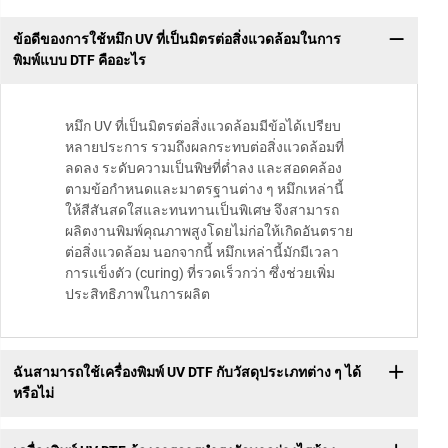
ข้อดีของการใช้หมึก UV ที่เป็นมิตรต่อสิ่งแวดล้อมในการ
พิมพ์แบบ DTF คืออะไร
หมึก UV ที่เป็นมิตรต่อสิ่งแวดล้อมมีข้อได้เปรียบ
หลายประการ รวมถึงผลกระทบต่อสิ่งแวดล้อมที่
ลดลง ระดับความเป็นพิษที่ต่ำลง และสอดคล้อง
ตามข้อกำหนดและมาตรฐานต่าง ๆ หมึกเหล่านี้
ให้สีสันสดใสและทนทานเป็นพิเศษ จึงสามารถ
ผลิตงานพิมพ์คุณภาพสูงโดยไม่ก่อให้เกิดอันตราย
ต่อสิ่งแวดล้อม นอกจากนี้ หมึกเหล่านี้มักมีเวลา
การแข็งตัว (curing) ที่รวดเร็วกว่า ซึ่งช่วยเพิ่ม
ประสิทธิภาพในการผลิต
ฉันสามารถใช้เครื่องพิมพ์ UV DTF กับวัสดุประเภทต่าง ๆ ได้
หรือไม่