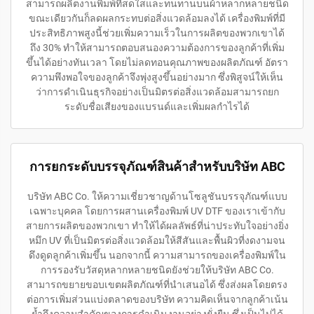
สามารถผลิตงานพิมพ์ที่สดใสและทนทานบนผ้าหลากหลายชนิด
ขณะเดียวกันก็ลดผลกระทบต่อสิ่งแวดล้อมลงได้ เครื่องพิมพ์ที่มี
ประสิทธิภาพสูงนี้ช่วยเพิ่มความเร็วในการผลิตของพวกเขาได้
ถึง 30% ทำให้สามารถตอบสนองความต้องการของลูกค้าที่เพิ่ม
ขึ้นได้อย่างทันเวลา โดยไม่ลดทอนคุณภาพของผลิตภัณฑ์ อัตรา
ความพึงพอใจของลูกค้าจึงพุ่งสูงขึ้นอย่างมาก ซึ่งพิสูจน์ให้เห็น
ว่าการดำเนินธุรกิจอย่างเป็นมิตรต่อสิ่งแวดล้อมสามารถยก
ระดับชื่อเสียงของแบรนด์และเพิ่มผลกำไรได้
การยกระดับบรรจุภัณฑ์สินค้าสำหรับบริษัท ABC
บริษัท ABC Co. ให้ความเชี่ยวชาญด้านโซลูชันบรรจุภัณฑ์แบบ
เฉพาะบุคคล โดยการผสานเครื่องพิมพ์ UV DTF ของเราเข้ากับ
สายการผลิตของพวกเขา ทำให้ได้ผลลัพธ์ที่น่าประทับใจอย่างยิ่ง
หมึก UV ที่เป็นมิตรต่อสิ่งแวดล้อมให้สีสันและพื้นผิวที่งดงามจน
ดึงดูดลูกค้าเพิ่มขึ้น นอกจากนี้ ความสามารถของเครื่องพิมพ์ใน
การรองรับวัสดุหลากหลายชนิดยังช่วยให้บริษัท ABC Co.
สามารถขยายขอบเขตผลิตภัณฑ์ที่นำเสนอได้ ซึ่งส่งผลโดยตรง
ต่อการเพิ่มส่วนแบ่งตลาดของบริษัท ความคิดเห็นจากลูกค้าเน้น
ย้ำถึงความสำคัญของการดำเนินงานอย่างยั่งยืน ซึ่งเป็นไปได้