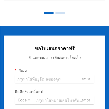
ขอใบเสนอราคาฟรี
ตัวแทนของเราจะติดต่อท่านโดยเร็ว
อีเมล
0/100
มือถือ/วอตส์แอป
Code
0/100