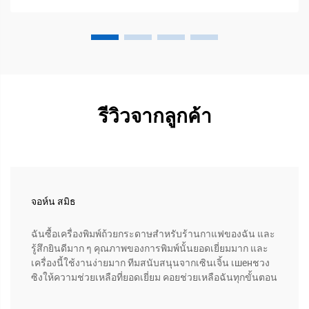
รีวิวจากลูกค้า
จอห์น สมิธ
ฉันซื้อเครื่องพิมพ์ถ้วยกระดาษสำหรับร้านกาแฟของฉัน และ
รู้สึกยินดีมาก ๆ คุณภาพของการพิมพ์นั้นยอดเยี่ยมมาก และ
เครื่องนี้ใช้งานง่ายมาก ทีมสนับสนุนจากเซินเจิ้น เшенชวง
ซิงให้ความช่วยเหลือที่ยอดเยี่ยม คอยช่วยเหลือฉันทุกขั้นตอน