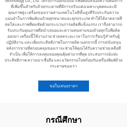
Technology Co., Ltd. ได้รับการออกแบบมาเพื่อตอบสนองความต้องการ
ที่เพิ่มขึ้นสำหรับถ้วยกระดาษที่มีการปรับแต่งเฉพาะบุคคลและมี
คุณภาพสูง เครื่องของเราผสานเทคโนโลยีขั้นสูงที่รับประกันความ
แม่นยำในการพิมพ์บนถ้วยทุกขนาดและทุกประเภท ทำให้ได้ลวดลายที่
สดใสและภาพที่คมชัดด้วยกระบวนการผลิตที่แข็งแกร่ง เราจึงสามารถ
รับประกันคุณภาพที่สม่ำเสมอและความทนทานของถ้วยทุกใบที่ผลิต
ออกมา เครื่องนี้ใช้งานง่าย ช่วยลดระยะเวลาในการเรียนรู้สำหรับผู้
ปฏิบัติงาน และเพิ่มประสิทธิภาพในการผลิต นอกจากนี้ การสนับสนุน
หลังการขายที่ครอบคลุมของเราจะช่วยให้คุณได้รับความช่วยเหลือที่
จำเป็น เพื่อให้การลงทุนของคุณคุ้มค่ามากที่สุด ประสบการณ์แห่ง
ประสิทธิภาพ ความน่าเชื่อถือ และนวัตกรรมไปพร้อมกับเครื่องพิมพ์ถ้วย
กระดาษของเรา
ขอใบเสนอราคา
กรณีศึกษา