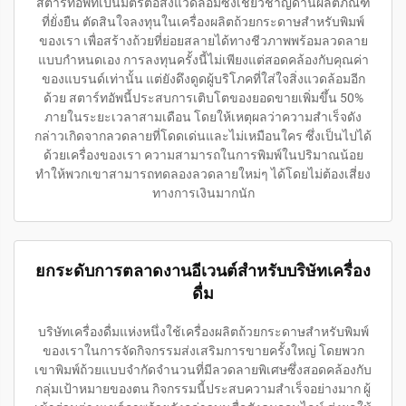
สตาร์ทอัพที่เป็นมิตรต่อสิ่งแวดล้อมซึ่งเชี่ยวชาญด้านผลิตภัณฑ์
ที่ยั่งยืน ตัดสินใจลงทุนในเครื่องผลิตถ้วยกระดาษสำหรับพิมพ์
ของเรา เพื่อสร้างถ้วยที่ย่อยสลายได้ทางชีวภาพพร้อมลวดลาย
แบบกำหนดเอง การลงทุนครั้งนี้ไม่เพียงแต่สอดคล้องกับคุณค่า
ของแบรนด์เท่านั้น แต่ยังดึงดูดผู้บริโภคที่ใส่ใจสิ่งแวดล้อมอีก
ด้วย สตาร์ทอัพนี้ประสบการเติบโตของยอดขายเพิ่มขึ้น 50%
ภายในระยะเวลาสามเดือน โดยให้เหตุผลว่าความสำเร็จดัง
กล่าวเกิดจากลวดลายที่โดดเด่นและไม่เหมือนใคร ซึ่งเป็นไปได้
ด้วยเครื่องของเรา ความสามารถในการพิมพ์ในปริมาณน้อย
ทำให้พวกเขาสามารถทดลองลวดลายใหม่ๆ ได้โดยไม่ต้องเสี่ยง
ทางการเงินมากนัก
ยกระดับการตลาดงานอีเวนต์สำหรับบริษัทเครื่อง
ดื่ม
บริษัทเครื่องดื่มแห่งหนึ่งใช้เครื่องผลิตถ้วยกระดาษสำหรับพิมพ์
ของเราในการจัดกิจกรรมส่งเสริมการขายครั้งใหญ่ โดยพวก
เขาพิมพ์ถ้วยแบบจำกัดจำนวนที่มีลวดลายพิเศษซึ่งสอดคล้องกับ
กลุ่มเป้าหมายของตน กิจกรรมนี้ประสบความสำเร็จอย่างมาก ผู้