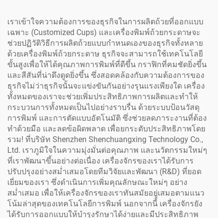
เราเข้าใจความต้องการของธุรกิจในการผลิตถ้วยที่ออกแบบ
เฉพาะ (Customized Cups) และเครื่องพิมพ์ถ้วยกระดาษจะ
ช่วยปฏิวัติวิธีการผลิตถ้วยแบบกำหนดเองของธุรกิจทั้งหลาย
ด้วยเครื่องพิมพ์ถ้วยกระดาษ ธุรกิจจะสามารถใช้เทคโนโลยี
ขั้นสูงเพื่อให้ได้คุณภาพการพิมพ์ที่ดีขึ้น กราฟิกที่คมชัดยิ่งขึ้น
และสีสันที่น่าดึงดูดยิ่งขึ้น ซึ่งสอดคล้องกับความต้องการของ
ธุรกิจไม่ว่าธุรกิจนั้นจะแข่งขันกันอย่างรุนแรงเพียงใด เครื่อง
ทั้งหมดของเราจะช่วยเพิ่มประสิทธิภาพการผลิตและทำให้
กระบวนการทั้งหมดเป็นไปอย่างราบรื่น ด้วยระบบป้อนวัสดุ
การพิมพ์ และการตัดแบบอัตโนมัติ ซึ่งช่วยลดภาระงานที่ต้อง
ทำด้วยมือ และลดข้อผิดพลาด เพื่อยกระดับประสิทธิภาพโดย
รวม! ที่บริษัท Shenzhen Shenchuangxing Technology Co.,
Ltd. เราภูมิใจในความมุ่งมั่นต่อคุณภาพ และนวัตกรรมใหม่ๆ
ที่เราพัฒนาขึ้นอย่างต่อเนื่อง เครื่องจักรของเราได้รับการ
ปรับปรุงอย่างสม่ำเสมอโดยทีมวิจัยและพัฒนา (R&D) ที่ยอด
เยี่ยมของเรา ซึ่งดำเนินการเพิ่มคุณลักษณะใหม่ๆ อย่าง
สม่ำเสมอ เพื่อให้เครื่องจักรของเราทันสมัยอยู่เสมอตามแนว
โน้มล่าสุดของเทคโนโลยีการพิมพ์ นอกจากนี้ เครื่องจักรยัง
ได้รับการออกแบบให้บำรุงรักษาได้ง่ายและมีประสิทธิภาพ