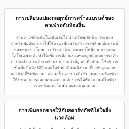
การเปลี่ยนแปลงกลยุทธ์การสร้างแบรนด์ของ
คาเฟ่ระดับท้องถิ่น
ร้านคาเฟ่ท้องถิ่นในเซินเจิ้นได้นำเครื่องผลิตถ้วยกระดาษ
สำหรับพิมพ์ของเราไปใช้งาน เพื่อเสริมสร้างภาพลักษณ์แบรนด์
ของพวกเขา โดยการปรับแต่งถ้วยกระดาษให้มีลวดลายและ
โลโก้เฉพาะตัว ทำให้เพิ่มการมีส่วนร่วมของลูกค้าและยกระดับ
การจดจำแบรนด์ ทางร้านรายงานว่ามีลูกค้าที่กลับมาใช้บริการ
ซ้ำเพิ่มขึ้นถึง 30% และได้รับคำติชมเชิงบวกเกี่ยวกับคุณภาพ
ของถ้วยที่พิมพ์ออกมา ความเร็วและประสิทธิภาพของเครื่องช่วย
ให้ร้านสามารถตอบสนองความต้องการได้ทันเวลาแม้ในช่วง
เวลาเร่งด่วน โดยไม่ลดทอนคุณภาพ
การเพิ่มยอดขายให้กับสตาร์ทอัพที่ใส่ใจสิ่ง
แวดล้อม