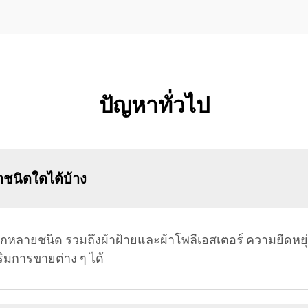
ปัญหาทั่วไป
าชนิดใดได้บ้าง
หลากหลายชนิด รวมถึงผ้าฝ้ายและผ้าโพลีเอสเตอร์ ความยืดหยุ
ริมการขายต่าง ๆ ได้