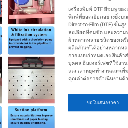
เครื่องพิมพ์ DTF สีชมพูข
พิมพ์ที่ยอดเยี่ยมอย่างยิ่
Direct-to-Film (DTF) ขั้นสูง
ละเอียดที่คมชัด และควา
ผ้าหลากหลายชนิดของเครื่อ
ผลิตภัณฑ์ได้อย่างหลากหลาย
กายแบบกำหนดเอง สินค้าส
บุคคล อินเทอร์เฟซที่ใช้งา
ลดเวลาหยุดทำงานและเพิ่มผลผ
คุณค่าต่อการดำเนินงานด้
ขอใบเสนอราคา