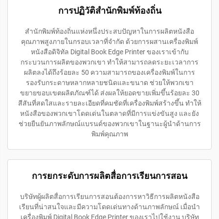
การปฏิวัติสำนักพิมพ์ท้องถิ่น
สำนักพิมพ์ท้องถิ่นแห่งหนึ่งประสบปัญหาในการผลิตหนังสือ
คุณภาพสูงภายในกรอบเวลาที่จำกัด ด้วยการผสานเครื่องพิมพ์
หนังสือดิจิทัล Digital Book Edge Printer ของเราเข้ากับ
กระบวนการผลิตของพวกเขา ทำให้สามารถลดระยะเวลาการ
ผลิตลงได้ถึงร้อยละ 50 ความสามารถของเครื่องพิมพ์ในการ
รองรับกระดาษหลากหลายชนิดและขนาด ช่วยให้พวกเขา
ขยายขอบเขตผลิตภัณฑ์ได้ ส่งผลให้ยอดขายเพิ่มขึ้นร้อยละ 30
สีสันที่สดใสและรายละเอียดที่คมชัดที่เครื่องพิมพ์สร้างขึ้น ทำให้
หนังสือของพวกเขาโดดเด่นในตลาดที่มีการแข่งขันสูง และยัง
ช่วยยืนยันภาพลักษณ์แบรนด์ของพวกเขาในฐานะผู้นำด้านการ
พิมพ์คุณภาพ
การยกระดับการผลิตสื่อการเรียนการสอน
บริษัทผู้ผลิตสื่อการเรียนการสอนต้องการหาวิธีการผลิตหนังสือ
เรียนที่น่าสนใจและมีความโดดเด่นทางด้านภาพลักษณ์ เมื่อนำ
เครื่องพิมพ์ Digital Book Edge Printer ของเราไปใช้งาน บริษัท