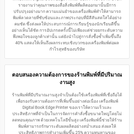
รายงานว่าคุณภาพของสื่อสิ่งพิมพ์ที่ผลิตออกมานั้นมีการ
ปรับปรุงอย่างมาก ความแม่นยำของเครื่องพิมพ์ทำให้สามารถ
พิมพ์ลวดลายที่ซับซ้อนและภาพประกอบที่มีสีสันสดใสได้อย่าง
คมชัด ซึ่งส่งผลให้ประสบการณ์การเรียนรู้ของนักเรียนดีขึ้น
อย่างเห็นได้ชัด การอัปเกรดครั้งนี้ไม่เพียงแต่ช่วยยกระดับความ
พึงพอใจของลูกค้าเท่านั้น แต่ยังนำไปสู่การสั่งซื้อซ้ำเพิ่มขึ้นถึง
40% แสดงให้เห็นถึงผลกระทบเชิงบวกของเครื่องพิมพ์ต่อผล
กำไรสุทธิของบริษัท
ตอบสนองความต้องการของร้านพิมพ์ที่มีปริมาณ
งานสูง
ร้านพิมพ์ที่มีปริมาณงานสูงจำเป็นต้องใช้เครื่องพิมพ์ที่เชื่อถือได้
เพื่อรองรับความต้องการที่เพิ่มขึ้นอย่างต่อเนื่อง เครื่องพิมพ์
Digital Book Edge Printer ของเราให้ความเร็วและ
ประสิทธิภาพที่จำเป็นในการจัดการคำสั่งซื้อขนาดใหญ่โดยไม่
ลดทอนคุณภาพ ด้วยเทคโนโลยีขั้นสูง เครื่องพิมพ์นี้ช่วยให้ร้าน
พิมพ์สามารถรักษาระดับผลผลิตอย่างสม่ำเสมอ ส่งผลให้
ประสิทธิภาพการทำงานเพิ่มขึ้น 25% ความทนทานของ