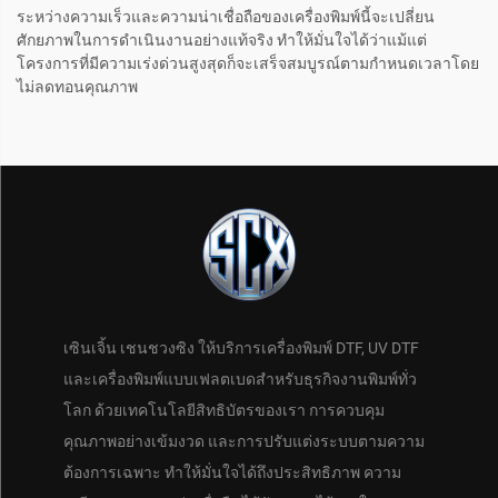
ระหว่างความเร็วและความน่าเชื่อถือของเครื่องพิมพ์นี้จะเปลี่ยน
ศักยภาพในการดำเนินงานอย่างแท้จริง ทำให้มั่นใจได้ว่าแม้แต่
โครงการที่มีความเร่งด่วนสูงสุดก็จะเสร็จสมบูรณ์ตามกำหนดเวลาโดย
ไม่ลดทอนคุณภาพ
เซินเจิ้น เชนชวงซิง ให้บริการเครื่องพิมพ์ DTF, UV DTF
และเครื่องพิมพ์แบบเฟลตเบดสำหรับธุรกิจงานพิมพ์ทั่ว
โลก ด้วยเทคโนโลยีสิทธิบัตรของเรา การควบคุม
คุณภาพอย่างเข้มงวด และการปรับแต่งระบบตามความ
ต้องการเฉพาะ ทำให้มั่นใจได้ถึงประสิทธิภาพ ความ