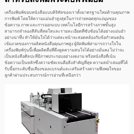
เครื่องพิมพ์ขอบหนังสือแบบดิจิทัลของเราตั้งมาตรฐานใหม่ด้านคุณภาพ
การพิมพ์ โดยให้ความแม่นยำสูงสุดในการถ่ายทอดทุกแง่มุมของ
ข้อความ ภาพ และการออกแบบ เทคโนโลยีการสร้างภาพขั้นสูง
สามารถจำลองสีสันที่สดใสและรายละเอียดที่ซับซ้อนได้อย่างแม่นยำ
อย่างน่าทึ่ง ทำให้มั่นใจได้ว่าแต่ละหน้าจะสอดคล้องกับข้อกำหนดอัน
เข้มงวดของการผลิตหนังสือคุณภาพสูง ผู้จัดพิมพ์สามารถวางใจใน
เครื่องพิมพ์รุ่นนี้เพื่อผลิตสื่อที่ดึงดูดความสนใจได้อย่างมั่นคง ไม่ว่าจะ
เป็นหนังสือศิลปะที่มีภาพประกอบอย่างงดงาม หรือหนังสือที่เน้น
ข้อความเป็นหลักซึ่งความชัดเจนคือสิ่งสำคัญที่สุด ความสม่ำเสมอที่ได้
รับนี้ยกระดับชื่อเสียงของแบรนด์และเสริมสร้างความพึงพอใจของ
ลูกค้าผ่านประสบการณ์การอ่านที่เหนือกว่า