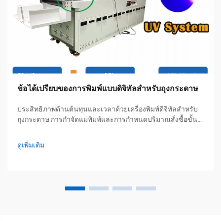
ข้อได้เปรียบของการพิมพ์แบบดิจิทัลสำหรับถุงกระดาษ
ประสิทธิภาพด้านต้นทุนและเวลาด้วยเครื่องพิมพ์ดิจิทัลสำหรับ
ถุงกระดาษ การกำจัดแม่พิมพ์และการกำหนดปริมาณสั่งซื้อขั้น
ต่ำที่ต่ำ ทำให้สามารถผลิตในปริมาณน้อยได้อย่างคุ้มค่า การ
พิมพ์แบบดิจิทัลช่วยขจัดแม่พิมพ์แบบพิเศษที่มีราคาแพงซึ่งแต่
ดูเพิ่มเติม
ก่อนนี้มีค่าใช้จ่ายหลายร้อยหน่วยเงินสำหรับแต่ละชิ้น...