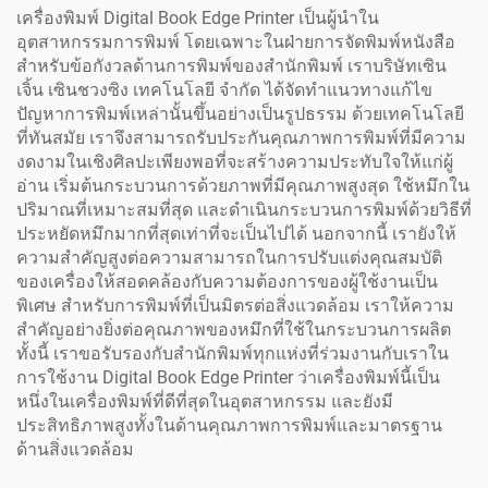
เครื่องพิมพ์ Digital Book Edge Printer เป็นผู้นำใน
อุตสาหกรรมการพิมพ์ โดยเฉพาะในฝ่ายการจัดพิมพ์หนังสือ
สำหรับข้อกังวลด้านการพิมพ์ของสำนักพิมพ์ เราบริษัทเซิน
เจิ้น เซินชวงซิง เทคโนโลยี จำกัด ได้จัดทำแนวทางแก้ไข
ปัญหาการพิมพ์เหล่านั้นขึ้นอย่างเป็นรูปธรรม ด้วยเทคโนโลยี
ที่ทันสมัย เราจึงสามารถรับประกันคุณภาพการพิมพ์ที่มีความ
งดงามในเชิงศิลปะเพียงพอที่จะสร้างความประทับใจให้แก่ผู้
อ่าน เริ่มต้นกระบวนการด้วยภาพที่มีคุณภาพสูงสุด ใช้หมึกใน
ปริมาณที่เหมาะสมที่สุด และดำเนินกระบวนการพิมพ์ด้วยวิธีที่
ประหยัดหมึกมากที่สุดเท่าที่จะเป็นไปได้ นอกจากนี้ เรายังให้
ความสำคัญสูงต่อความสามารถในการปรับแต่งคุณสมบัติ
ของเครื่องให้สอดคล้องกับความต้องการของผู้ใช้งานเป็น
พิเศษ สำหรับการพิมพ์ที่เป็นมิตรต่อสิ่งแวดล้อม เราให้ความ
สำคัญอย่างยิ่งต่อคุณภาพของหมึกที่ใช้ในกระบวนการผลิต
ทั้งนี้ เราขอรับรองกับสำนักพิมพ์ทุกแห่งที่ร่วมงานกับเราใน
การใช้งาน Digital Book Edge Printer ว่าเครื่องพิมพ์นี้เป็น
หนึ่งในเครื่องพิมพ์ที่ดีที่สุดในอุตสาหกรรม และยังมี
ประสิทธิภาพสูงทั้งในด้านคุณภาพการพิมพ์และมาตรฐาน
ด้านสิ่งแวดล้อม