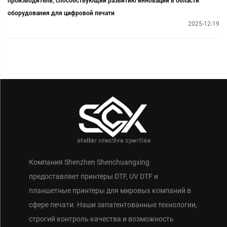
производитель, способствующий развитию инноваций в области
оборудования для цифровой печати
2025-12-19
Компания Shenzhen Shenchuangxing
предоставляет принтеры DTF, UV DTF и
планшетные принтеры для мировых компаний в
сфере печати. Наши запатентованные технологии,
строгий контроль качества и возможность