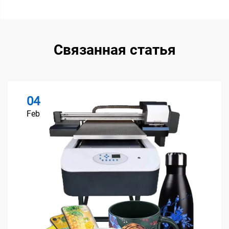
Связанная статья
04
Feb