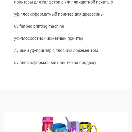
принтеры для салфеток с УФ-планшетной печатью
уф-плоскоформатный принтер для древесины
uv flatbed printing machine
уФ-плоскостной инжетный принтер
лучший уф-принтер с плоским ложементом
uv плоскоформатный принтер на продажу