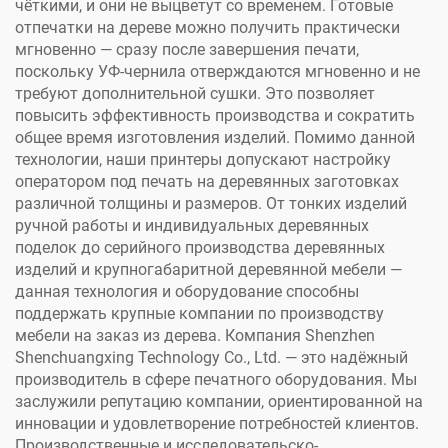
чёткими, и они не выцветут со временем. Готовые
отпечатки на дереве можно получить практически
мгновенно — сразу после завершения печати,
поскольку УФ-чернила отверждаются мгновенно и не
требуют дополнительной сушки. Это позволяет
повысить эффективность производства и сократить
общее время изготовления изделий. Помимо данной
технологии, наши принтеры допускают настройку
оператором под печать на деревянных заготовках
различной толщины и размеров. От тонких изделий
ручной работы и индивидуальных деревянных
поделок до серийного производства деревянных
изделий и крупногабаритной деревянной мебели —
данная технология и оборудование способны
поддержать крупные компании по производству
мебели на заказ из дерева. Компания Shenzhen
Shenchuangxing Technology Co., Ltd. — это надёжный
производитель в сфере печатного оборудования. Мы
заслужили репутацию компании, ориентированной на
инновации и удовлетворение потребностей клиентов.
Производственные и исследовательско-