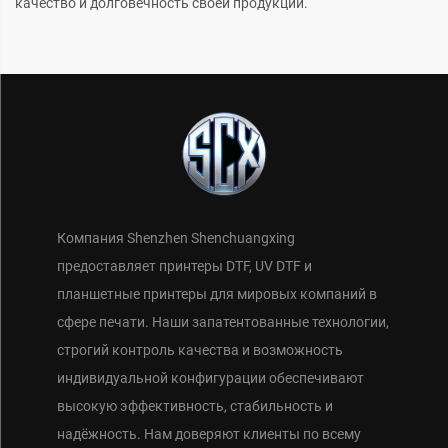
качество и долговечность своей продукции.
Компания Shenzhen Shenchuangxing
предоставляет принтеры DTF, UV DTF и
планшетные принтеры для мировых компаний в
сфере печати. Наши запатентованные технологии,
строгий контроль качества и возможность
индивидуальной конфигурации обеспечивают
высокую эффективность, стабильность и
надёжность. Нам доверяют клиенты по всему