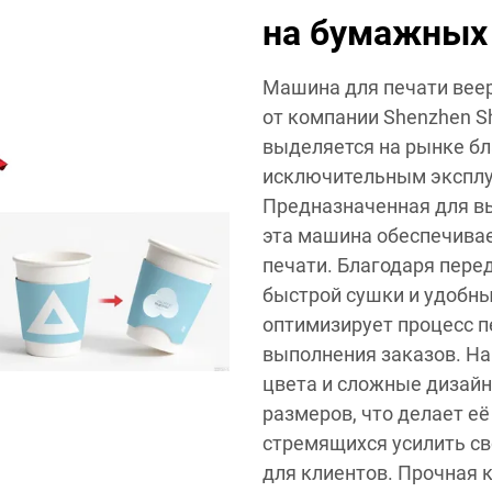
на бумажных
Машина для печати вее
от компании Shenzhen Sh
выделяется на рынке б
исключительным эксплу
Предназначенная для в
эта машина обеспечивае
печати. Благодаря пере
быстрой сушки и удобны
оптимизирует процесс п
выполнения заказов. Н
цвета и сложные дизай
размеров, что делает е
стремящихся усилить св
для клиентов. Прочная 