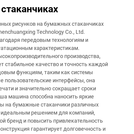
 стаканчиках
рных рисунков на бумажных стаканчиках
enchuangxing Technology Co., Ltd.
лагодаря передовым технологиям и
атационным характеристикам.
ысокопроизводительного производства,
т стабильное качество и точность каждой
довым функциям, таким как системы
е пользовательские интерфейсы, она
ечати и значительно сокращает сроки
аша машина способна наносить яркие
ны на бумажные стаканчики различных
ё идеальным решением для компаний,
ой бренд и повысить привлекательность
конструкция гарантирует долговечность и