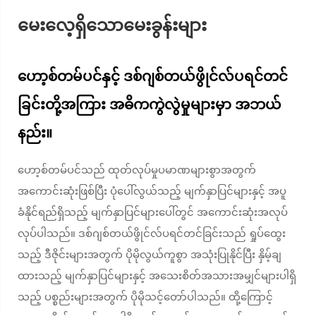
မေးလေ့ရှိသောမေးခွန်းများ
ဟော့စ်တမ်ပင်နှင့် ဒစ်ဂျစ်တယ်ဖွိုင်လ်ပရင်တင်
ခြင်းတို့အကြား အဓိကကွဲလွဲမှုများမှာ အဘယ်
နည်း။
ဟော့စ်တမ်ပင်သည် ထုတ်လုပ်မှုပမာဏများစွာအတွက်
အကောင်းဆုံးဖြစ်ပြီး ပုံပေါ်လွယ်သည့် မျက်နှာပြင်များနှင့် အပူ
ခံနိုင်ရည်ရှိသည့် မျက်နှာပြင်များပေါ်တွင် အကောင်းဆုံးအလုပ်
လုပ်ပါသည်။ ဒစ်ဂျစ်တယ်ဖွိုင်လ်ပရင်တင်ခြင်းသည် ရှုပ်ထွေး
သည့် ဒီဇိုင်းများအတွက် ပိုမိုလွယ်ကူစွာ အသုံးပြုနိုင်ပြီး နှိမ့်ချ
ထားသည့် မျက်နှာပြင်များနှင့် အသေးစိတ်အသားအမျှင်များပါရှိ
သည့် ပစ္စည်းများအတွက် ပိုမိုသင့်တော်ပါသည်။ ထို့ကြောင့်