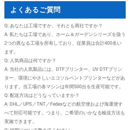
よくあるご質問
Q: あなたは工場ですか、それとも商社ですか？
A: 私たちは工場であり、ホーム＆ガーデンシリーズを扱う
2つの異なる工場を所有しており、従業員は合計400名い
ます。
Q: 人気商品は何ですか？
A: 当社の人気製品には、DTFプリンター、UV DTFプリン
ター、環境にやさしいエコソルベントプリンターなどがあ
ります。当工場の各マシンは年間500台を生産可能です。
Q: 配送方法はどうなっていますか？
A: DHL／UPS／TNT／Fedexなどの航空便および海運便す
べて対応可能です。つまり、ご希望のいかなる輸送方法も
実施できます。