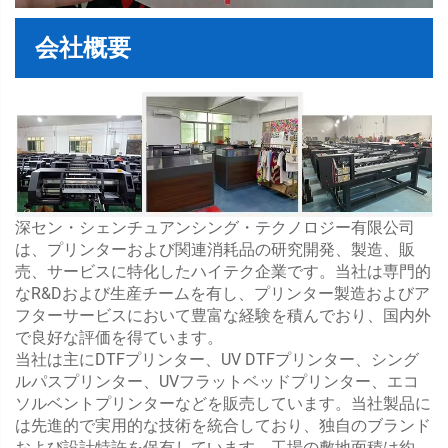
会社概要
深セン・シェンチュアンシング・テクノロジー有限公司
は、プリンターおよび関連消耗品の研究開発、製造、販
売、サービスに特化したハイテク企業です。当社は専門的
なR&Dおよび生産チームを有し、プリンター製造およびア
フターサービスにおいて豊富な経験を積んでおり、国内外
で良好な評価を得ています。
当社は主にDTFプリンター、UV DTFプリンター、シング
ルパスプリンター、UVフラットベッドプリンター、エコ
ソルベントプリンターなどを販売しています。当社製品に
は先進的で実用的な技術を統合しており、独自のブランド
および設計特許を保有しています。工場の敷地面積は約