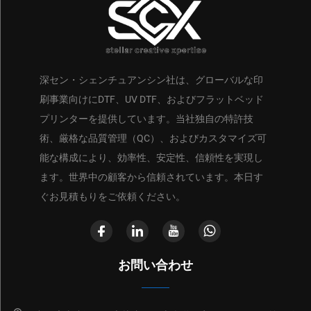
深セン・シェンチュアンシン社は、グローバルな印
刷事業向けにDTF、UV DTF、およびフラットベッド
プリンターを提供しています。当社独自の特許技
術、厳格な品質管理（QC）、およびカスタマイズ可
能な構成により、効率性、安定性、信頼性を実現し
ます。世界中の顧客から信頼されています。本日す
ぐお見積もりをご依頼ください。
お問い合わせ