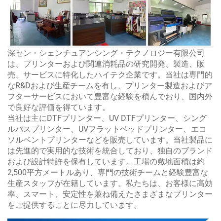
深セン・シェンチュアンシング・テクノロジー有限公司
は、プリンターおよび関連消耗品の研究開発、製造、販
売、サービスに特化したハイテク企業です。当社は専門的
なR&Dおよび生産チームを有し、プリンター製造およびア
フターサービスにおいて豊富な経験を積んでおり、国内外
で良好な評価を得ています。
当社は主にDTFプリンター、UV DTFプリンター、シング
ルパスプリンター、UVフラットベッドプリンター、エコ
ソルベントプリンターなどを販売しています。当社製品に
は先進的で実用的な技術を統合しており、独自のブランド
および設計特許を保有しています。工場の敷地面積は約
2,500平方メートルあり、専門の技術チームと経験豊富な
生産スタッフが在籍しています。私たちは、お客様に高効
率、スマート、安定性を兼ね備えたさまざまなプリンター
をご提供することに尽力しています。