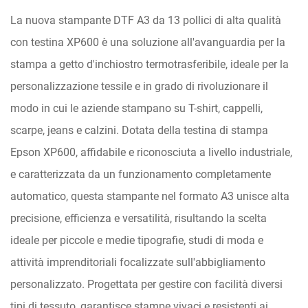
La nuova stampante DTF A3 da 13 pollici di alta qualità
con testina XP600 è una soluzione all'avanguardia per la
stampa a getto d'inchiostro termotrasferibile, ideale per la
personalizzazione tessile e in grado di rivoluzionare il
modo in cui le aziende stampano su T-shirt, cappelli,
scarpe, jeans e calzini. Dotata della testina di stampa
Epson XP600, affidabile e riconosciuta a livello industriale,
e caratterizzata da un funzionamento completamente
automatico, questa stampante nel formato A3 unisce alta
precisione, efficienza e versatilità, risultando la scelta
ideale per piccole e medie tipografie, studi di moda e
attività imprenditoriali focalizzate sull'abbigliamento
personalizzato. Progettata per gestire con facilità diversi
tipi di tessuto, garantisce stampe vivaci e resistenti ai