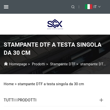
IT
STAMPANTE DTF A TESTA SINGOLA
DA 30 CM
Homepage
>
Prodotti
>
Stampante DTF
>
stampante DTF Testina Singola 30 Cm
Home >
stampante DTF a testa singola da 30 cm
TUTTI I PRODOTTI