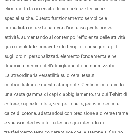
eliminando la necessità di competenze tecniche
specialistiche. Questo funzionamento semplice e
immediato riduce la barriera d'ingresso per le nuove
attività, aumentando al contempo l'efficienza delle attività
già consolidate, consentendo tempi di consegna rapidi
sugli ordini personalizzati, elemento fondamentale nel
dinamico mercato dell'abbigliamento personalizzato.
La straordinaria versatilità su diversi tessuti
contraddistingue questa stampante. Gestisce con facilità
una vasta gamma di capi d'abbigliamento, tra cui T-shirt di
cotone, cappelli in tela, scarpe in pelle, jeans in denim e
calze di cotone, adattandosi con precisione a diverse trame
e spessori dei tessuti. La tecnologia integrata di
trasferimento termico garantisce che le stampe si fissino