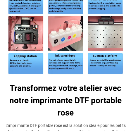
Transformez votre atelier avec
notre imprimante DTF portable
rose
L’imprimante DTF portable rose est la solution idéale pour les petits