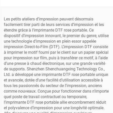
d'impression Xp600 I3200
imprimante (basse
5113 4720
température)
Les petits ateliers d’impression peuvent désormais
facilement tirer parti de leurs services d’impression et les
étendre grâce à l’imprimante DTF rose portable. Ce
dispositif d’impression innovant, le premier du genre, utilise
une technologie d’impression en plein essor appelée
impression Direct-to-Film (DTF). L’impression DTF consiste
à imprimer le motif fourni par le client sur un papier spécial
pour impression sur film, puis à transférer ce motif, à l’aide
d’une presse à chaud électronique, sur une grande variété
de supports. Shenzhen Shenchuangxing Technology Co.,
Ltd. a développé une imprimante DTF rose portable unique
et avancée, dotée d’une facilité d’utilisation accessible à
tous les passionnés du secteur de l’impression, anciens
comme nouveaux. Conçue pour fonctionner dans n’importe
quel poste de travail contractuel ou temporaire,
l’imprimante DTF rose portable allie encombrement réduit
et polyvalence d’impression pour une longévité optimale.