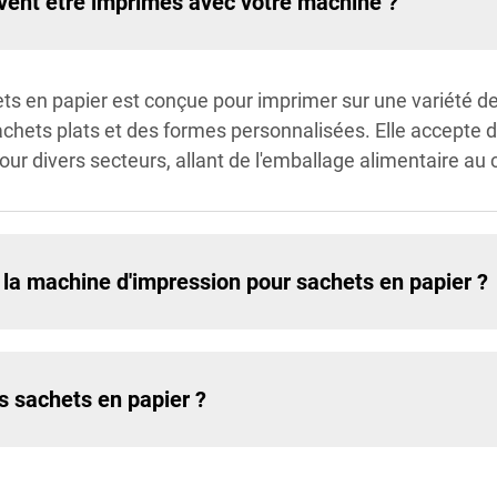
vent être imprimés avec votre machine ?
s en papier est conçue pour imprimer sur une variété de
hets plats et des formes personnalisées. Elle accepte d
pour divers secteurs, allant de l'emballage alimentaire a
e la machine d'impression pour sachets en papier ?
s sachets en papier ?