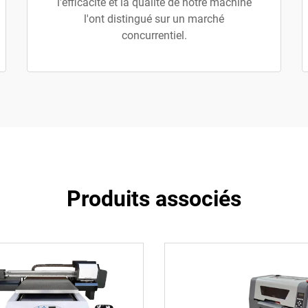
l'efficacité et la qualité de notre machine
l'ont distingué sur un marché
concurrentiel.
Produits associés