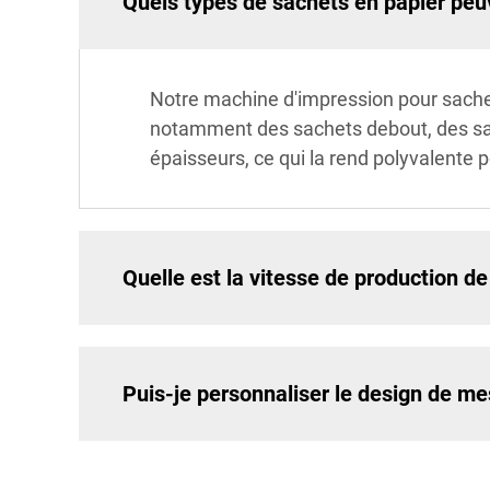
Quels types de sachets en papier peu
Notre machine d'impression pour sachet
notamment des sachets debout, des sac
épaisseurs, ce qui la rend polyvalente 
Quelle est la vitesse de production d
Puis-je personnaliser le design de me