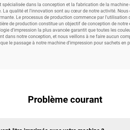
pécialisée dans la conception et la fabrication de la machine 
e. La qualité et l'innovation sont au cœur de notre activité. No
mante. Le processus de production commence par l'utilisation de
tière de production constitue un objectif de conception de notre
ogie d'impression la plus avancée garantit que toutes les couleu
ortant dans notre conception, et nous veillons à ne faire aucun c
 que le passage à notre machine d'impression pour sachets en pa
Problème courant