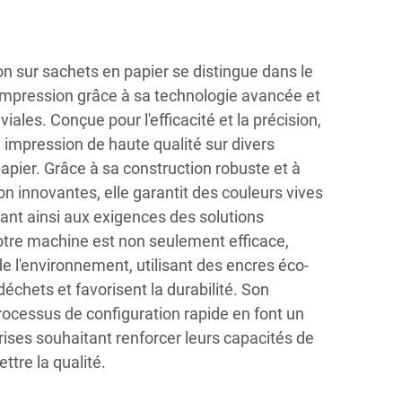
n sur sachets en papier se distingue dans le
'impression grâce à sa technologie avancée et
iales. Conçue pour l'efficacité et la précision,
impression de haute qualité sur divers
pier. Grâce à sa construction robuste et à
n innovantes, elle garantit des couleurs vives
dant ainsi aux exigences des solutions
tre machine est non seulement efficace,
 l'environnement, utilisant des encres éco-
déchets et favorisent la durabilité. Son
processus de configuration rapide en font un
prises souhaitant renforcer leurs capacités de
tre la qualité.