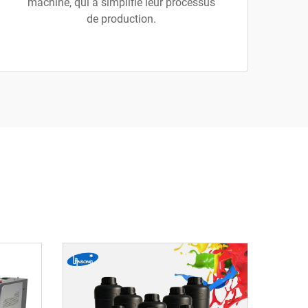
machine, qui a simplifié leur processus
de production.