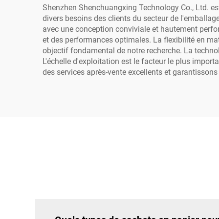
Shenzhen Shenchuangxing Technology Co., Ltd. est s
divers besoins des clients du secteur de l'emballag
avec une conception conviviale et hautement perfor
et des performances optimales. La flexibilité en ma
objectif fondamental de notre recherche. La technol
L'échelle d'exploitation est le facteur le plus imp
des services après-vente excellents et garantissons