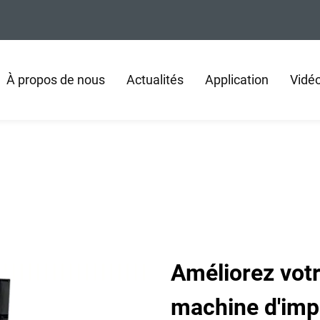
À propos de nous
Actualités
Application
Vidé
Améliorez vot
machine d'imp