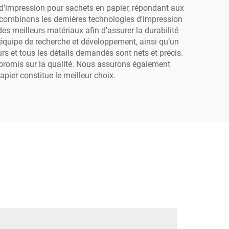
numérique UV
d'impression pour sachets en papier, répondant aux
us combinons les dernières technologies d'impression
s meilleurs matériaux afin d'assurer la durabilité
 équipe de recherche et développement, ainsi qu’un
rs et tous les détails demandés sont nets et précis.
ompromis sur la qualité. Nous assurons également
pier constitue le meilleur choix.