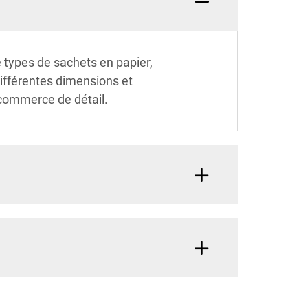
 types de sachets en papier,
ifférentes dimensions et
u commerce de détail.