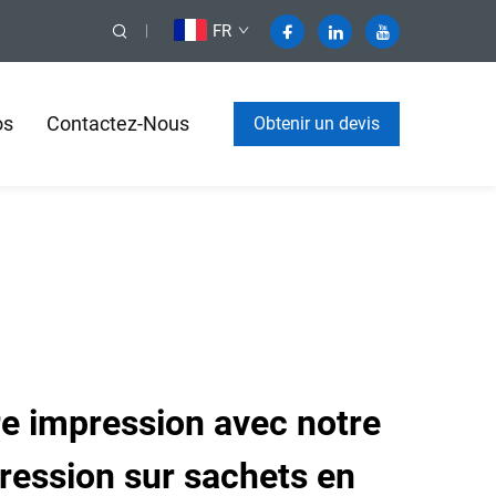
FR
os
Contactez-Nous
Obtenir un devis
re impression avec notre
ression sur sachets en