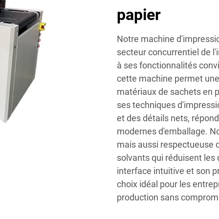
papier
Notre machine d'impressio
secteur concurrentiel de l
à ses fonctionnalités conviv
cette machine permet une 
matériaux de sachets en pa
ses techniques d'impressio
et des détails nets, répon
modernes d'emballage. No
mais aussi respectueuse de
solvants qui réduisent les 
interface intuitive et son 
choix idéal pour les entre
production sans compromet