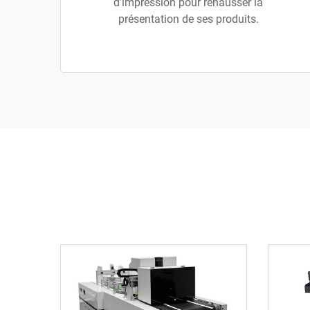
d’impression pour rehausser la
présentation de ses produits.