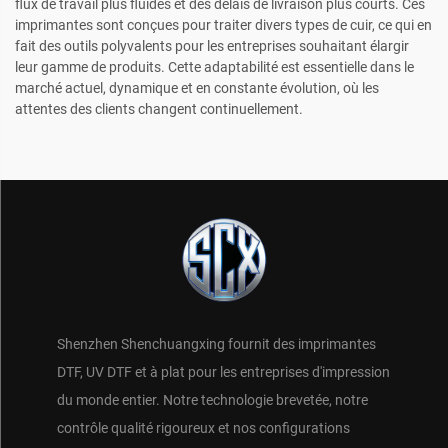
flux de travail plus fluides et des délais de livraison plus courts. Ces
imprimantes sont conçues pour traiter divers types de cuir, ce qui en
fait des outils polyvalents pour les entreprises souhaitant élargir
leur gamme de produits. Cette adaptabilité est essentielle dans le
marché actuel, dynamique et en constante évolution, où les
attentes des clients changent continuellement.
Shenzhen Shenchuangxing fournit des imprimantes
DTF, UV DTF et à plat pour les entreprises d'impression
du monde entier. Notre technologie brevetée, notre
contrôle qualité rigoureux et nos configurations