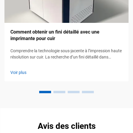
Comment obtenir un fini détaillé avec une
imprimante pour cuir
Comprendre la technologie sous-jacente à l’impression haute
résolution sur cuir. La recherche d’un fini détaillé dans
l’impression sur cuir commence non pas par le cuir lui-même,
mais par une compréhension approfondie de la technologie
Voir plus
que vous utilisez. En tant qu’imprimeur numérique
professionnel…
Avis des clients