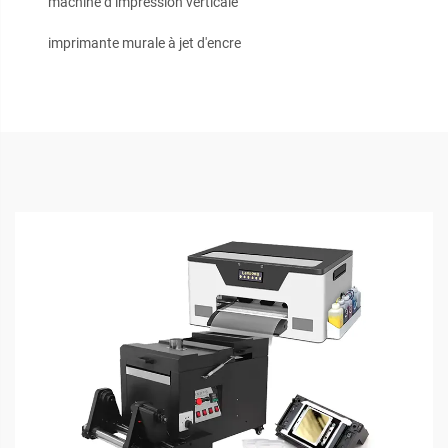
machine d’impression verticale
imprimante murale à jet d'encre