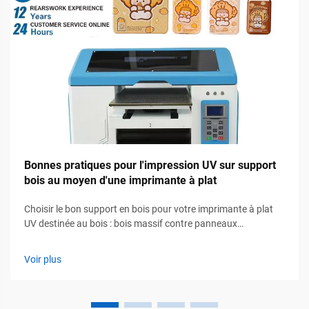
Bonnes pratiques pour l'impression UV sur support
bois au moyen d'une imprimante à plat
Choisir le bon support en bois pour votre imprimante à plat
UV destinée au bois : bois massif contre panneaux
contrecollés — MDF, contreplaqué de bouleau et seuils de
teneur en humidité. Les essences de chêne et de noyer
Voir plus
offrent une excellente durabilité ainsi qu’un attrait visuel
remarquable qui rend…