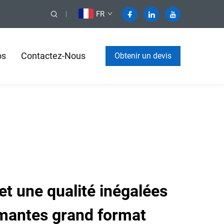
FR
os
Contactez-Nous
Obtenir un devis
 et une qualité inégalées
imantes grand format