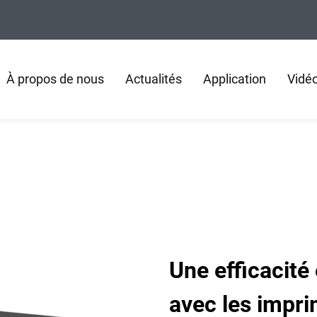
À propos de nous
Actualités
Application
Vidé
Une efficacité
avec les impr