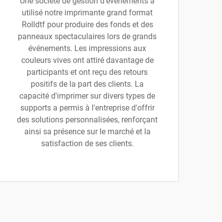
Une société de gestion d'événements a
utilisé notre imprimante grand format
Rolldtf pour produire des fonds et des
panneaux spectaculaires lors de grands
événements. Les impressions aux
couleurs vives ont attiré davantage de
participants et ont reçu des retours
positifs de la part des clients. La
capacité d'imprimer sur divers types de
supports a permis à l'entreprise d'offrir
des solutions personnalisées, renforçant
ainsi sa présence sur le marché et la
satisfaction de ses clients.