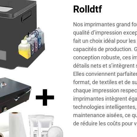
Rolldtf
Nos imprimantes grand for
qualité d’impression excep
fait un choix idéal pour le
capacités de production. 
conception robuste, ces i
détails nets et s’intègrent 
Elles conviennent parfait
format, de textiles et de 
chaque impression respect
imprimantes intègrent éga
technologies intelligentes,
maintenance aisées, ce qu
de réduire les coûts pour v