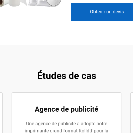
Obtenir un devis
Études de cas
Agence de publicité
Une agence de publicité a adopté notre
imprimante grand format Rolldtf pour la