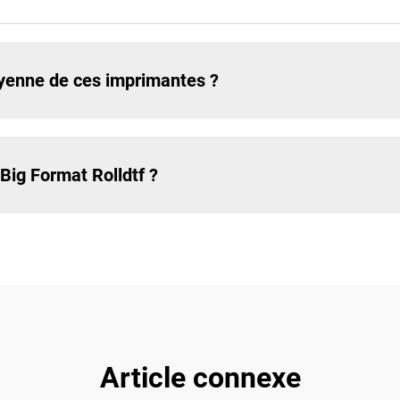
oyenne de ces imprimantes ?
ig Format Rolldtf ?
Article connexe