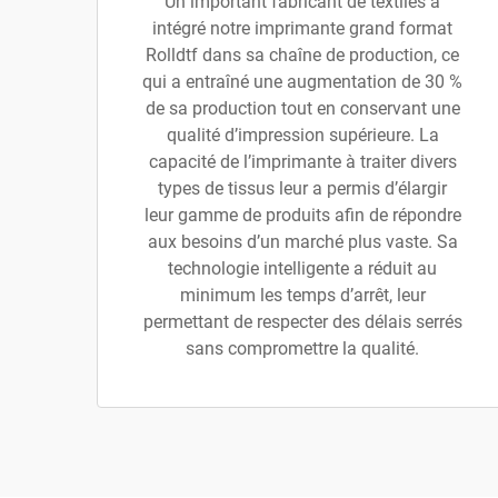
Un important fabricant de textiles a
intégré notre imprimante grand format
Rolldtf dans sa chaîne de production, ce
qui a entraîné une augmentation de 30 %
de sa production tout en conservant une
qualité d’impression supérieure. La
capacité de l’imprimante à traiter divers
types de tissus leur a permis d’élargir
leur gamme de produits afin de répondre
aux besoins d’un marché plus vaste. Sa
technologie intelligente a réduit au
minimum les temps d’arrêt, leur
permettant de respecter des délais serrés
sans compromettre la qualité.